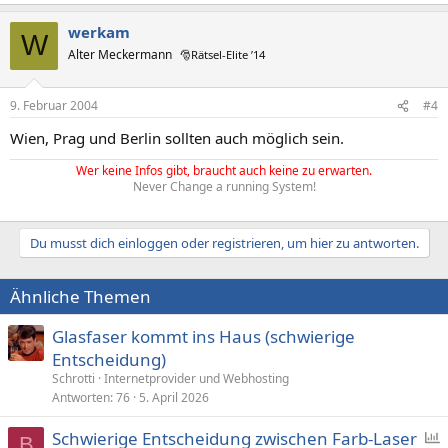
werkam
W
Alter Meckermann
🎅Rätsel-Elite ’14
9. Februar 2004
#4
Wien, Prag und Berlin sollten auch möglich sein.
Wer keine Infos gibt, braucht auch keine zu erwarten.
Never Change a running System!
Du musst dich einloggen oder registrieren, um hier zu antworten.
Ähnliche Themen
Glasfaser kommt ins Haus (schwierige
Entscheidung)
Schrotti
Internetprovider und Webhosting
Antworten
76
5. April 2026
Schwierige Entscheidung zwischen Farb-Laser
B