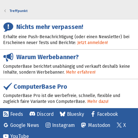
Treffpunkt
Nichts mehr verpassen!
Erhalte eine Push-Benachrichtigung (oder einen Newsletter) bei
Erscheinen neuer Tests und Berichte:
Jetzt anmelden!
Warum Werbebanner?
ComputerBase berichtet unabhängig und verkauft deshalb keine
Inhalte, sondern Werbebanner.
Mehr erfahren!
ComputerBase Pro
ComputerBase Pro ist die werbefreie, schnelle, flexible und
zugleich faire Variante von ComputerBase.
Mehr dazu!
Feeds
Discord
Bluesky
Facebook
Google News
Instagram
Mastodon
X
YouTube