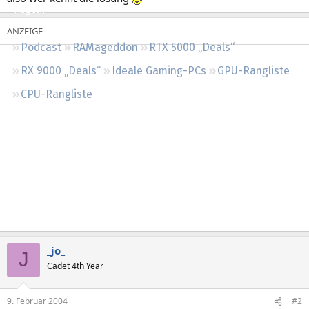
Regeln
Podcast
RAMageddon
RTX 5000 „Deals“
RX 9000 „Deals“
Ideale Gaming-PCs
GPU-Rangliste
CPU-Rangliste
_jo_
J
Cadet 4th Year
9. Februar 2004
#2