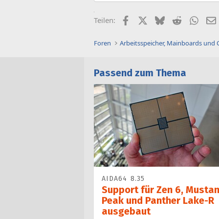
Facebook
X (Twitter)
Bluesky
Reddit
What
Teilen:
Foren
Arbeitsspeicher, Mainboards und
Passend zum Thema
AIDA64 8.35
Support für Zen 6, Musta
Peak und Panther Lake-R
ausgebaut