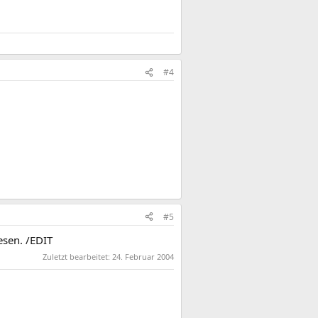
#4
#5
esen. /EDIT
Zuletzt bearbeitet:
24. Februar 2004