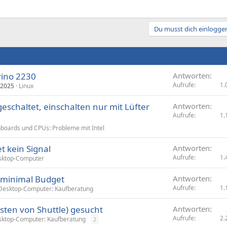
Du musst dich einloggen
rino 2230
Antworten
Aufrufe
1.
 2025
Linux
geschaltet, einschalten nur mit Lüfter
Antworten
Aufrufe
1.
boards und CPUs: Probleme mit Intel
t kein Signal
Antworten
Aufrufe
1.
sktop-Computer
 minimal Budget
Antworten
Aufrufe
1.
Desktop-Computer: Kaufberatung
sten von Shuttle) gesucht
Antworten
Aufrufe
2.
ktop-Computer: Kaufberatung
2