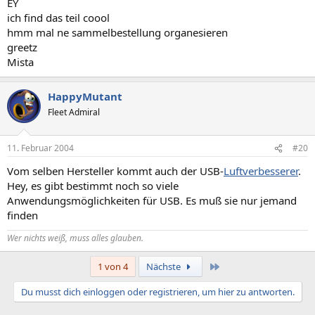
EY
ich find das teil coool
hmm mal ne sammelbestellung organesieren
greetz
Mista
HappyMutant
Fleet Admiral
11. Februar 2004
#20
Vom selben Hersteller kommt auch der USB-
Luftverbesserer
.
Hey, es gibt bestimmt noch so viele
Anwendungsmöglichkeiten für USB. Es muß sie nur jemand
finden
Wer nichts weiß, muss alles glauben.
Letzte
1 von 4
Nächste
Du musst dich einloggen oder registrieren, um hier zu antworten.