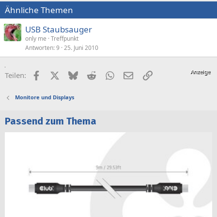
Ähnliche Themen
USB Staubsauger
only me
Treffpunkt
Antworten
9
25. Juni 2010
Facebook
X (Twitter)
Bluesky
Reddit
WhatsApp
E-Mail
Link
Teilen:
Monitore und Displays
Passend zum Thema