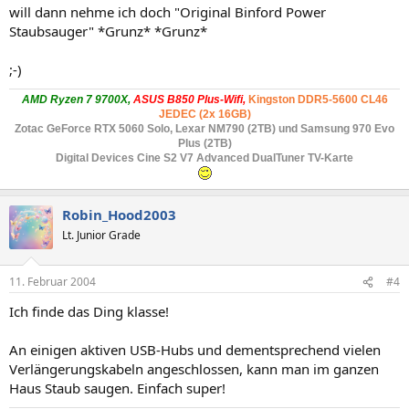
will dann nehme ich doch "Original Binford Power
Staubsauger" *Grunz* *Grunz*
;-)
AMD Ryzen 7 9700X,
ASUS B850 Plus-Wifi,
Kingston DDR5-5600 CL46
JEDEC (2x 16GB)
Zotac GeForce RTX 5060 Solo
, Lexar NM790 (2TB) und Samsung 970 Evo
Plus (2TB)
Digital Devices Cine S2 V7 Advanced DualTuner TV-Karte
Robin_Hood2003
Lt. Junior Grade
11. Februar 2004
#4
Ich finde das Ding klasse!
An einigen aktiven USB-Hubs und dementsprechend vielen
Verlängerungskabeln angeschlossen, kann man im ganzen
Haus Staub saugen. Einfach super!