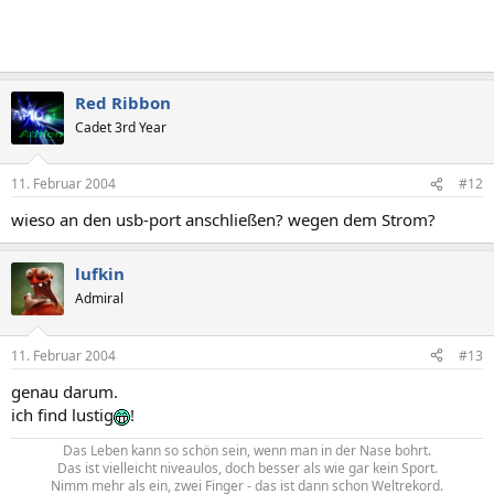
Red Ribbon
Cadet 3rd Year
11. Februar 2004
#12
wieso an den usb-port anschließen? wegen dem Strom?
lufkin
Admiral
11. Februar 2004
#13
genau darum.
ich find lustig
!
Das Leben kann so schön sein, wenn man in der Nase bohrt.
Das ist vielleicht niveaulos, doch besser als wie gar kein Sport.
Nimm mehr als ein, zwei Finger - das ist dann schon Weltrekord.