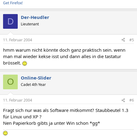
Get Firefox!
Der-Heudler
D
Lieutenant
11. Februar 2004
#5
hmm warum nicht könnte doch ganz praktisch sein. wenn
man mal wieder kekse isst und dann alles in die tastatur
brösselt.
Online-Slider
O
Cadet 4th Year
11. Februar 2004
#6
Fragt sich nur was als Software mitkommt? Staubbeutel 1.3
für Linux und XP ?
Nen Papierkorb gibts ja unter Win schon *gg*