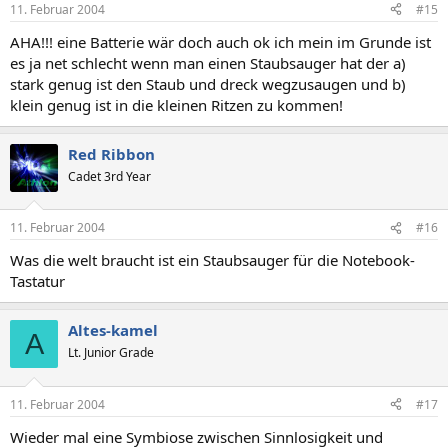
11. Februar 2004
#15
AHA!!! eine Batterie wär doch auch ok ich mein im Grunde ist
es ja net schlecht wenn man einen Staubsauger hat der a)
stark genug ist den Staub und dreck wegzusaugen und b)
klein genug ist in die kleinen Ritzen zu kommen!
Red Ribbon
Cadet 3rd Year
11. Februar 2004
#16
Was die welt braucht ist ein Staubsauger für die Notebook-
Tastatur
Altes-kamel
A
Lt. Junior Grade
11. Februar 2004
#17
Wieder mal eine Symbiose zwischen Sinnlosigkeit und