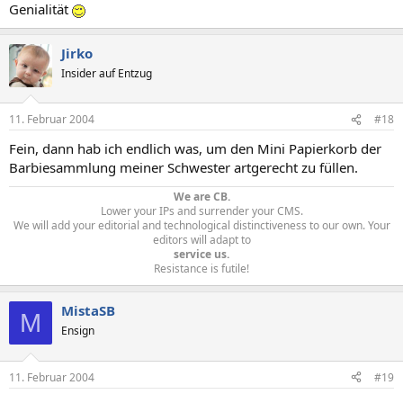
Genialität
Jirko
Insider auf Entzug
11. Februar 2004
#18
Fein, dann hab ich endlich was, um den Mini Papierkorb der
Barbiesammlung meiner Schwester artgerecht zu füllen.
We are CB.
Lower your IPs and surrender your CMS.
We will add your editorial and technological distinctiveness to our own. Your
editors will adapt to
service us.
Resistance is futile!​
MistaSB
M
Ensign
11. Februar 2004
#19