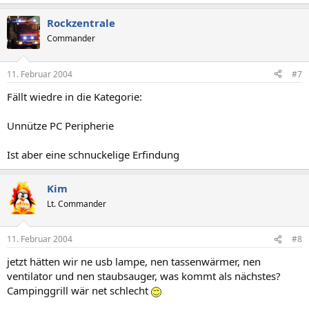
Rockzentrale
Commander
11. Februar 2004
#7
Fällt wiedre in die Kategorie:
Unnütze PC Peripherie
Ist aber eine schnuckelige Erfindung
Kim
Lt. Commander
11. Februar 2004
#8
jetzt hätten wir ne usb lampe, nen tassenwärmer, nen
ventilator und nen staubsauger, was kommt als nächstes?
Campinggrill wär net schlecht