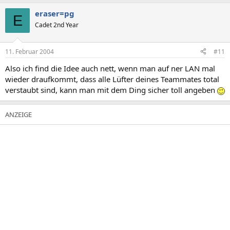
eraser=pg
E
Cadet 2nd Year
11. Februar 2004
#11
Also ich find die Idee auch nett, wenn man auf ner LAN mal
wieder draufkommt, dass alle Lüfter deines Teammates total
verstaubt sind, kann man mit dem Ding sicher toll angeben