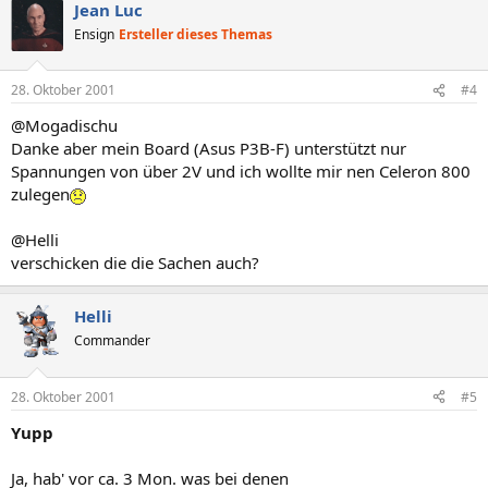
Jean Luc
Ensign
Ersteller dieses Themas
28. Oktober 2001
#4
@Mogadischu
Danke aber mein Board (Asus P3B-F) unterstützt nur
Spannungen von über 2V und ich wollte mir nen Celeron 800
zulegen
@Helli
verschicken die die Sachen auch?
Helli
Commander
28. Oktober 2001
#5
Yupp
Ja, hab' vor ca. 3 Mon. was bei denen