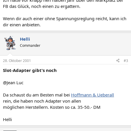
Ich hatte vor knapp nen halben Jahr über den Markplatz bei
FB das Glück, noch einen zu ergattern.
Wenn dir auch einer ohne Spannungsreglung reicht, kann ich
dir einen anbieten.
Helli
Commander
28. Oktober 2001
#3
Slot-Adapter gibt's noch
@Jean Luc
Da schaust du am Besten mal bei
Hoffmann & Ueberall
rein, die haben noch Adapter von allen
möglichen Herstellern. Kosten so ca. 35-50.- DM
Helli