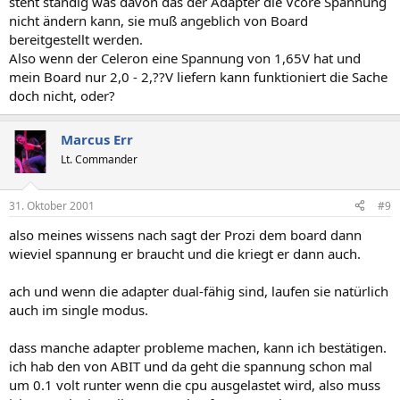
steht ständig was davon das der Adapter die Vcore Spannung
nicht ändern kann, sie muß angeblich von Board
bereitgestellt werden.
Also wenn der Celeron eine Spannung von 1,65V hat und
mein Board nur 2,0 - 2,??V liefern kann funktioniert die Sache
doch nicht, oder?
Marcus Err
Lt. Commander
31. Oktober 2001
#9
also meines wissens nach sagt der Prozi dem board dann
wieviel spannung er braucht und die kriegt er dann auch.
ach und wenn die adapter dual-fähig sind, laufen sie natürlich
auch im single modus.
dass manche adapter probleme machen, kann ich bestätigen.
ich hab den von ABIT und da geht die spannung schon mal
um 0.1 volt runter wenn die cpu ausgelastet wird, also muss