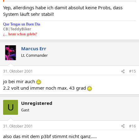
Yep, allerdings habe ich damit absolut keine Probs, dass
System läuft sehr stabil!
Que Tengas un Buen Dia
CB|TeddyBiker
¿... heute schon gelebt?
Marcus Err
Lt. Commander
31. Oktober 2001
#15
jo bei mir auch
2.2 volt und immer noch max. 43 grad
Unregistered
U
Gast
31. Oktober 2001
#16
also das mit dem p3bf stimmt nicht ganz.....