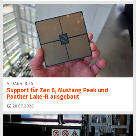
AIDA64 8.35
Support für Zen 6, Mustang Peak und
Panther Lake-R ausgebaut
28.07.2026