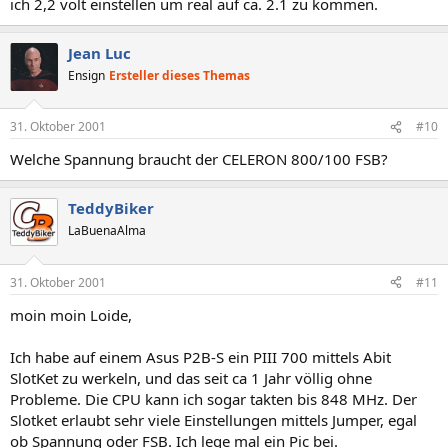
ich 2,2 volt einstellen um real auf ca. 2.1 zu kommen.
Jean Luc
Ensign
Ersteller dieses Themas
31. Oktober 2001
#10
Welche Spannung braucht der CELERON 800/100 FSB?
TeddyBiker
LaBuenaAlma
31. Oktober 2001
#11
moin moin Loide,
Ich habe auf einem Asus P2B-S ein PIII 700 mittels Abit
SlotKet zu werkeln, und das seit ca 1 Jahr völlig ohne
Probleme. Die CPU kann ich sogar takten bis 848 MHz. Der
Slotket erlaubt sehr viele Einstellungen mittels Jumper, egal
ob Spannung oder FSB. Ich lege mal ein Pic bei.