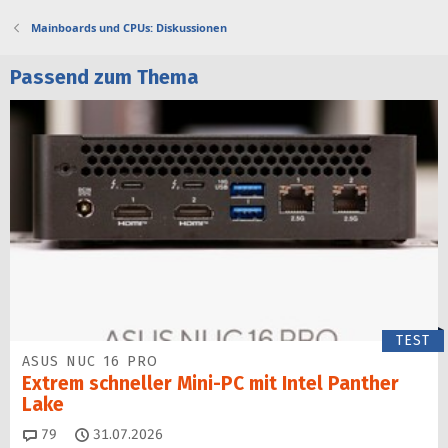
Mainboards und CPUs: Diskussionen
Passend zum Thema
TEST
ASUS NUC 16 PRO
Extrem schneller Mini-PC mit Intel Panther
Lake
Kommentare
79
31.07.2026