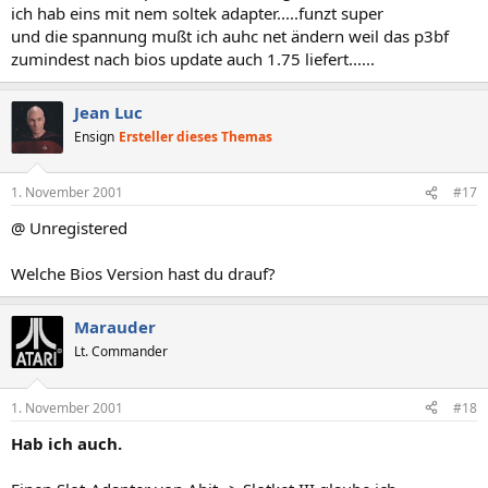
ich hab eins mit nem soltek adapter.....funzt super
und die spannung mußt ich auhc net ändern weil das p3bf
zumindest nach bios update auch 1.75 liefert......
Jean Luc
Ensign
Ersteller dieses Themas
1. November 2001
#17
@ Unregistered
Welche Bios Version hast du drauf?
Marauder
Lt. Commander
1. November 2001
#18
Hab ich auch.