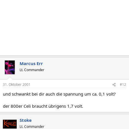
Marcus Err
Lt. Commander
31. Oktober 2001
#12
und schwankt bei dir auch die spannung um ca. 0,1 volt?
der 800er Celi braucht übrigens 1,7 volt.
Stoke
Lt. Commander