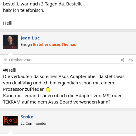
bestellt, war nach 3 Tagen da. Bestellt
hab' ich telefonisch.
Helli
Jean Luc
Ensign
Ersteller dieses Themas
28. Oktober 2001
#6
@Helli
Die verkaufen da so einen Asus Adapter aber da steht was
von dualfähig und ich bin eigentlich schon mit einem
Prozessor zufrieden
Kann mir jemand sagen ob ich die Adapter von MSI oder
TEKRAM auf meinem Asus Board verwenden kann?
Stoke
Lt. Commander