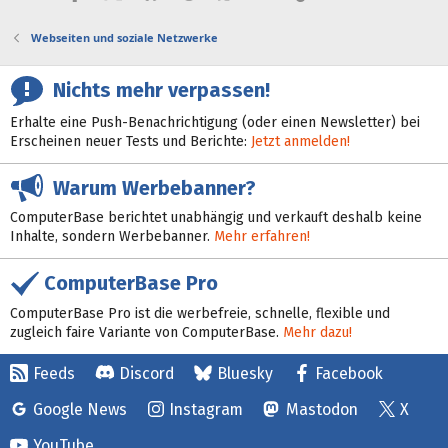
Webseiten und soziale Netzwerke
Nichts mehr verpassen!
Erhalte eine Push-Benachrichtigung (oder einen Newsletter) bei
Erscheinen neuer Tests und Berichte:
Jetzt anmelden!
Warum Werbebanner?
ComputerBase berichtet unabhängig und verkauft deshalb keine
Inhalte, sondern Werbebanner.
Mehr erfahren!
ComputerBase Pro
ComputerBase Pro ist die werbefreie, schnelle, flexible und
zugleich faire Variante von ComputerBase.
Mehr dazu!
Feeds
Discord
Bluesky
Facebook
Google News
Instagram
Mastodon
X
YouTube