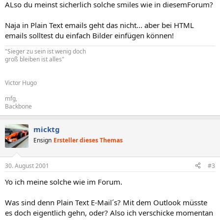
ALso du meinst sicherlich solche smiles wie in diesemForum?
Naja in Plain Text emails geht das nicht... aber bei HTML
emails solltest du einfach Bilder einfügen können!
"Sieger zu sein ist wenig doch
groß bleiben ist alles"
Victor Hugo
mfg,
Backbone
micktg
Ensign
Ersteller dieses Themas
30. August 2001
#3
Yo ich meine solche wie im Forum.
Was sind denn Plain Text E-Mail´s? Mit dem Outlook müsste
es doch eigentlich gehn, oder? Also ich verschicke momentan