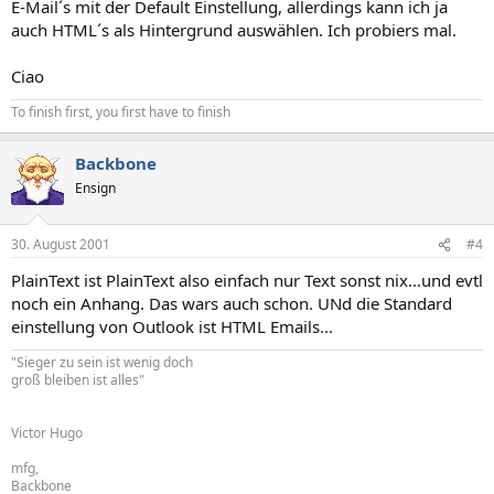
E-Mail´s mit der Default Einstellung, allerdings kann ich ja
auch HTML´s als Hintergrund auswählen. Ich probiers mal.
Ciao
To finish first, you first have to finish
Backbone
Ensign
30. August 2001
#4
PlainText ist PlainText also einfach nur Text sonst nix...und evtl
noch ein Anhang. Das wars auch schon. UNd die Standard
einstellung von Outlook ist HTML Emails...
"Sieger zu sein ist wenig doch
groß bleiben ist alles"
Victor Hugo
mfg,
Backbone