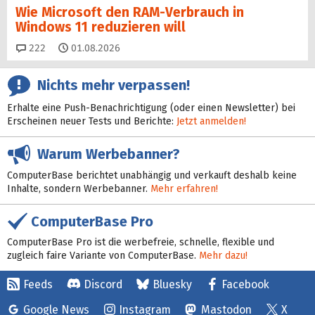
Wie Microsoft den RAM-Verbrauch in
Windows 11 reduzieren will
Kommentare
222
01.08.2026
Nichts mehr verpassen!
Erhalte eine Push-Benachrichtigung (oder einen Newsletter) bei
Erscheinen neuer Tests und Berichte:
Jetzt anmelden!
Warum Werbebanner?
ComputerBase berichtet unabhängig und verkauft deshalb keine
Inhalte, sondern Werbebanner.
Mehr erfahren!
ComputerBase Pro
ComputerBase Pro ist die werbefreie, schnelle, flexible und
zugleich faire Variante von ComputerBase.
Mehr dazu!
Feeds
Discord
Bluesky
Facebook
Google News
Instagram
Mastodon
X