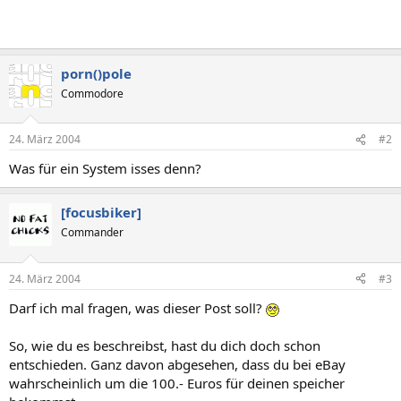
porn()pole
Commodore
24. März 2004
#2
Was für ein System isses denn?
[focusbiker]
Commander
24. März 2004
#3
Darf ich mal fragen, was dieser Post soll?
So, wie du es beschreibst, hast du dich doch schon
entschieden. Ganz davon abgesehen, dass du bei eBay
wahrscheinlich um die 100.- Euros für deinen speicher