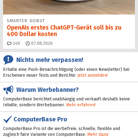
SMARTER DONUT
OpenAIs erstes ChatGPT-Gerät soll bis zu
400 Dollar kosten
Kommentare
140
07.08.2026
Nichts mehr verpassen!
Erhalte eine Push-Benachrichtigung (oder einen Newsletter) bei
Erscheinen neuer Tests und Berichte:
Jetzt anmelden!
Warum Werbebanner?
ComputerBase berichtet unabhängig und verkauft deshalb keine
Inhalte, sondern Werbebanner.
Mehr erfahren!
ComputerBase Pro
ComputerBase Pro ist die werbefreie, schnelle, flexible und
zugleich faire Variante von ComputerBase.
Mehr dazu!