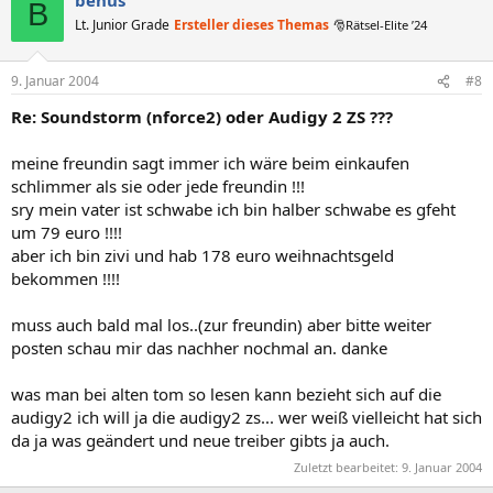
B
Lt. Junior Grade
Ersteller dieses Themas
🎅Rätsel-Elite ’24
9. Januar 2004
#8
Re: Soundstorm (nforce2) oder Audigy 2 ZS ???
meine freundin sagt immer ich wäre beim einkaufen
schlimmer als sie oder jede freundin !!!
sry mein vater ist schwabe ich bin halber schwabe es gfeht
um 79 euro !!!!
aber ich bin zivi und hab 178 euro weihnachtsgeld
bekommen !!!!
muss auch bald mal los..(zur freundin) aber bitte weiter
posten schau mir das nachher nochmal an. danke
was man bei alten tom so lesen kann bezieht sich auf die
audigy2 ich will ja die audigy2 zs... wer weiß vielleicht hat sich
da ja was geändert und neue treiber gibts ja auch.
Zuletzt bearbeitet:
9. Januar 2004