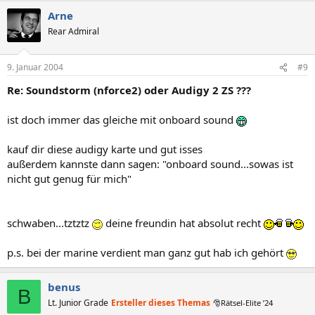
Arne
Rear Admiral
9. Januar 2004
#9
Re: Soundstorm (nforce2) oder Audigy 2 ZS ???
ist doch immer das gleiche mit onboard sound
kauf dir diese audigy karte und gut isses
außerdem kannste dann sagen: "onboard sound...sowas ist
nicht gut genug für mich"
schwaben...tztztz
deine freundin hat absolut recht
p.s. bei der marine verdient man ganz gut hab ich gehört
benus
B
Lt. Junior Grade
Ersteller dieses Themas
🎅Rätsel-Elite ’24