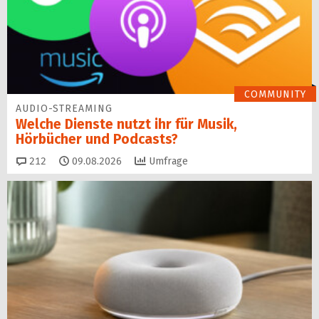
COMMUNITY
AUDIO-STREAMING
Welche Dienste nutzt ihr für Musik,
Hörbücher und Podcasts?
Kommentare
212
09.08.2026
Umfrage