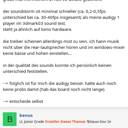
der soundstorm ist minimal schneller (ca. 0,2-0,5fps
unterschied bei ca. 30-40fps insgesamt) als meine audigy 1
player im 3dmark03 sound test.
steht ja ähnlich auf toms hardware.
die treiber scheinen allerdings mist zu sein. ich hann musik
nicht über die rear-lautsprecher hören und im windows-mixer
keine bässe und höhen einstellen...
in der qualität des sounds konnte ich persönlich keinen
unterschied feststellen.
--> folglich ist für mich die audigy besser. hatte auch noch
keine probs damit (hab das board noch nicht lange)
--> entscheide selbst
benus
B
Lt. Junior Grade
Ersteller dieses Themas
🎅Rätsel-Elite ’24