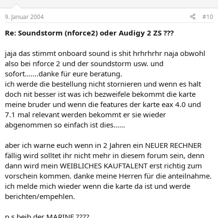
9. Januar 2004
#10
Re: Soundstorm (nforce2) oder Audigy 2 ZS ???
jaja das stimmt onboard sound is shit hrhrhrhr naja obwohl
also bei nforce 2 und der soundstorm usw. und
sofort.......danke für eure beratung.
ich werde die bestellung nicht stornieren und wenn es halt
doch nit besser ist was ich bezweifele bekommt die karte
meine bruder und wenn die features der karte eax 4.0 und
7.1 mal relevant werden bekommt er sie wieder
abgenommen so einfach ist dies......
aber ich warne euch wenn in 2 Jahren ein NEUER RECHNER
fällig wird solltet ihr nicht mehr in diesem forum sein, denn
dann wird mein WEIBLICHES KAUFTALENT erst richtig zum
vorschein kommen. danke meine Herren für die anteilnahme.
ich melde mich wieder wenn die karte da ist und werde
berichten/empehlen.
p.s beib der MARINE ????