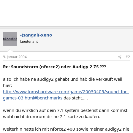
-)sangai(-xeno
Lieutenant
9. Januar 2004
#2
Re: Soundstorm (nforce2) oder Audigy 2 ZS ???
also ich habe ne audigy2 gehabt und hab die verkauft weil
hier:
http://www.tomshardware.com/game/20030405/sound_for_
games-03.html#benchmarks
das steht... .
wenn du wirklich auf dein 7.1 system bestehst dann kommst
wohl nicht drumrum dir ne 7.1 karte zu kaufen.
weiterhin hatte ich mit nforce2 400 sowie meiner audigy2 nie