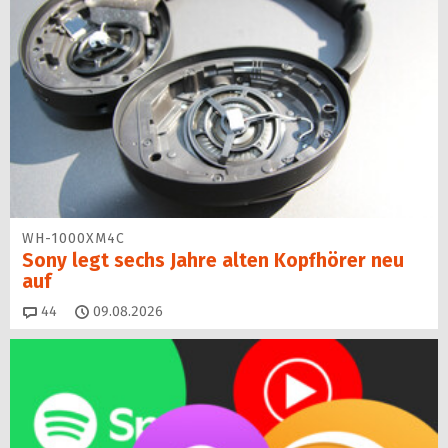
WH-1000XM4C
Sony legt sechs Jahre alten Kopfhörer neu
auf
Kommentare
44
09.08.2026