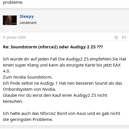
probleme.
Sleepy
Lieutenant
9. Januar 2004
#3
Re: Soundstorm (nforce2) oder Audigy 2 ZS ???
Ich würde dir auf jeden Fall Die Audigy2 ZS empfehlen.Sie Hat
einen super Klang und kann als einzigste Karte bis jetzt EAX
4.0.
Zum Nvidia Soundstorm.
Ich finde selbst ne Audigy 1 Hat nen besseren Sound als das
Onbordsystem von Nvidia.
Glaube mir du wirst den Kauf einer Audigy2 ZS nicht
bereuhen.
Ich hatte auch das Nforce2 Bord von Asus und es gab nicht
die geringsten Probleme.