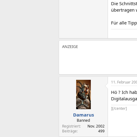
Die Schnitts
übertragen 
Für alle Tip
11. Februar 20
Hö ? Ich hab
Digitalausga
][/center]
Damarus
Banned
Registriert
Nov. 2002
Beiträge
499