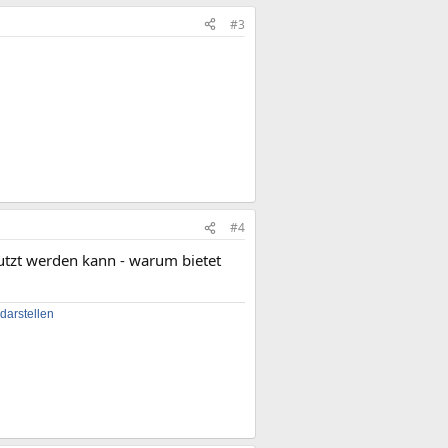
#3
#4
nutzt werden kann - warum bietet
arstellen