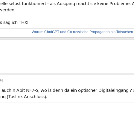
telle selbst funktioniert - als Ausgang macht sie keine Probleme. 
werden.
ps sag ich THX!
Warum ChatGPT und Co russische Propaganda als Tatsachen d
04
 auch n Abit NF7-S, wo is denn da ein optischer Digitaleingang ?
ng (Toslink Anschluss).