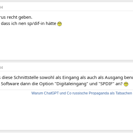
04
us recht geben.
dass ich nen sp/dif-in hätte
04
 diese Schnittstelle sowohl als Eingang als auch als Ausgang be
e Software dann die Option "Digitaleingang" und "SPDIF" an?
Warum ChatGPT und Co russische Propaganda als Tatsachen d