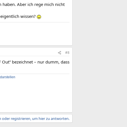
 haben. Aber ich rege mich nicht
 eigentlich wissen?
#8
DIF Out“ bezeichnet – nur dumm, dass
arstellen
 oder registrieren, um hier zu antworten.