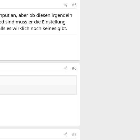
#5
nput an, aber ob diesen irgendein
ed sind muss er die Einstellung
ls es wirklich noch keines gibt.
#6
#7