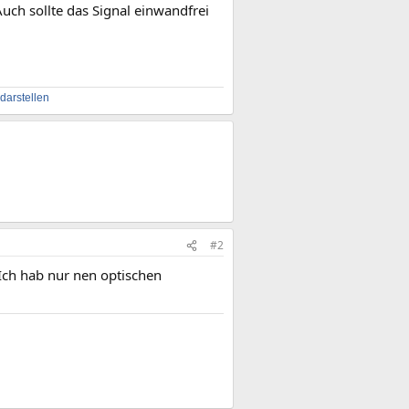
Auch sollte das Signal einwandfrei
arstellen
#2
 Ich hab nur nen optischen