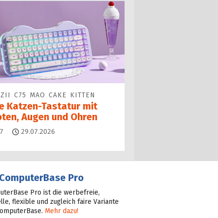
ZII C75 MAO CAKE KITTEN
ne Katzen-Tastatur mit
oten, Augen und Ohren
Kommentare
7
29.07.2026
ComputerBase Pro
terBase Pro ist die werbefreie,
lle, flexible und zugleich faire Variante
ComputerBase.
Mehr dazu!