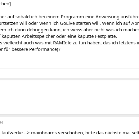
chen]
mmer auf sobald ich bei einem Programm eine Anweisung ausführe,
tsetzen will oder wenn ich GoLive starten will. Wenn ich auf Abr
 dem ich dann debuggen kann, ich weiss aber nicht was ich mache
f kaputten Arbeitsspeicher oder eine kaputte Festplatte.
 vielleicht auch was mit RAMIdle zu tun haben, das ich letztens i
r für bessere Performance)?
04
 laufwerke --> mainboards verschoben, bitte das nächste mal sel