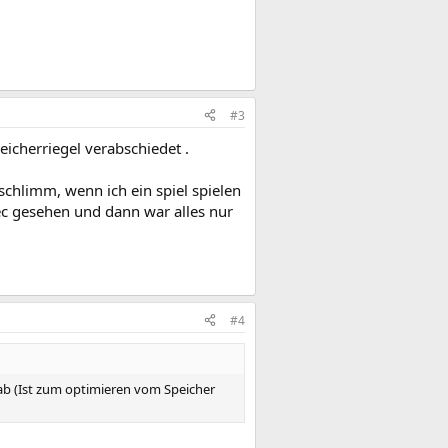
#3
eicherriegel verabschiedet .
chlimm, wenn ich ein spiel spielen
sec gesehen und dann war alles nur
#4
 hab (Ist zum optimieren vom Speicher