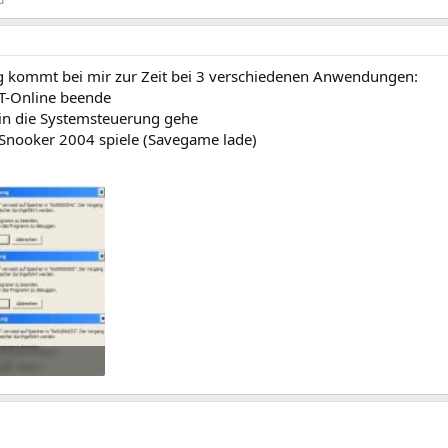
 kommt bei mir zur Zeit bei 3 verschiedenen Anwendungen:
 T-Online beende
 in die Systemsteuerung gehe
 Snooker 2004 spiele (Savegame lade)
rufe: 248