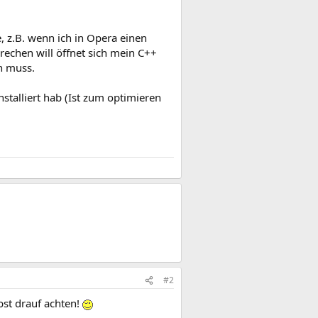
 z.B. wenn ich in Opera einen
rechen will öffnet sich mein C++
n muss.
nstalliert hab (Ist zum optimieren
#2
bst drauf achten!