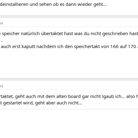
deinstallieren und sehen ob es dann wieder geht...
04
speicher natürlich übertaktet hast was du nicht geschrieben has
 .
 auch erst kaputt nachdem ich den speichertakt von 166 auf 170
04
taktet, geht auch mit dem alten board gar nicht lgaub ich... also 
t gestartet wird, geht aber auch nicht...