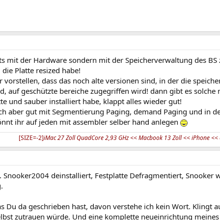
hts mit der Hardware sondern mit der Speicherverwaltung des BS 
 die Platte resized habe!
 vorstellen, dass das noch alte versionen sind, in der die speich
d, auf geschützte bereiche zugegriffen wird! dann gibt es solche 
e und sauber installiert habe, klappt alles wieder gut!
ch aber gut mit Segmentierung Paging, demand Paging und in de
önnt ihr auf jeden mit assembler selber hand anlegen
[SIZE=-2]
iMac 27 Zoll QuadCore 2,93 GHz << Macbook 13 Zoll << iPhone << e
. Snooker2004 deinstalliert, Festplatte Defragmentiert, Snooker 
.
s Du da geschrieben hast, davon verstehe ich kein Wort. Klingt a
selbst zutrauen würde. Und eine komplette neueinrichtung meines