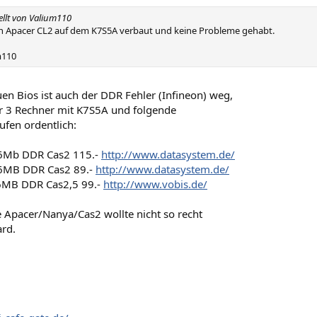
tellt von Valium110
n Apacer CL2 auf dem K7S5A verbaut und keine Probleme gehabt.
m110
en Bios ist auch der DDR Fehler (Infineon) weg,
er 3 Rechner mit K7S5A und folgende
ufen ordentlich:
56Mb DDR Cas2 115.-
http://www.datasystem.de/
6MB DDR Cas2 89.-
http://www.datasystem.de/
6MB DDR Cas2,5 99.-
http://www.vobis.de/
e Apacer/Nanya/Cas2 wollte nicht so recht
rd.