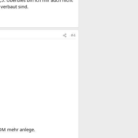
verbaut sind.
#4
0 DM mehr anlege.