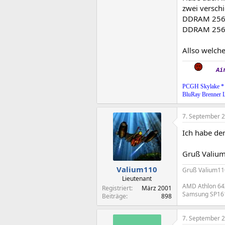
zwei versch
DDRAM 256
DDRAM 256
Allso welche
Ai
PCGH Skylake *
BluRay Brenner 
7. September 
Ich habe de
Gruß Valiu
Valium110
Gruß Valium11
Lieutenant
AMD Athlon 64X
Registriert
März 2001
Samsung SP16
Beiträge
898
7. September 