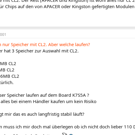
 für Chips auf den von APACER oder Kingston gefertigten Modulen 
2001
 nur Speicher mit CL2. Aber welche laufen?
r hat 3 Speicher zur Auswahl mit CL2.
6MB CL2
MB CL2
56MB CL2
ürlich.
ser Speicher laufen auf dem Board K7S5A ?
alles bei einem Händler kaufen um kein Risiko
t mir das es auch langfristig stabil läuft?
lem muss ich mir doch mal überlegen ob ich nicht doch lieber 11