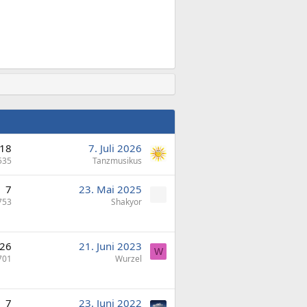
18
7. Juli 2026
535
Tanzmusikus
7
23. Mai 2025
753
Shakyor
26
21. Juni 2023
W
701
Wurzel
7
23. Juni 2022