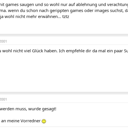
mit games saugen und so wohl nur auf ablehnung und verachtung s
ema. wenn du schon nach gerippten games oder images suchst, da
 ja wohl nicht mehr erwähnen... tztz
2001
u wohl nicht viel Glück haben. Ich empfehle dir da mal ein paar
2001
werden muss, wurde gesagt!
 an meine Vorredner