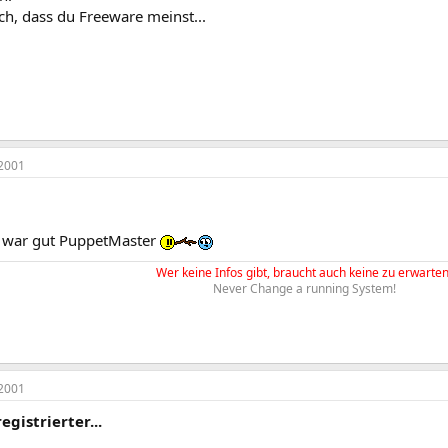
ch, dass du Freeware meinst...
2001
war gut PuppetMaster
Wer keine Infos gibt, braucht auch keine zu erwarten
Never Change a running System!
2001
egistrierter...