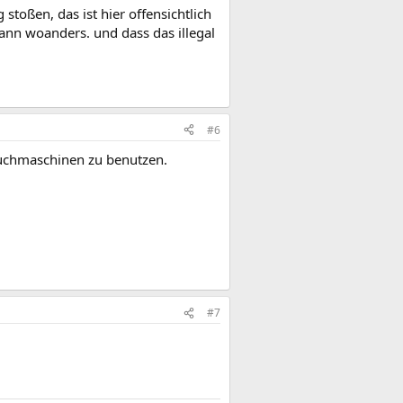
toßen, das ist hier offensichtlich
nn woanders. und dass das illegal
#6
 Suchmaschinen zu benutzen.
#7