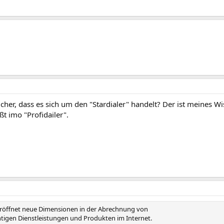
sicher, dass es sich um den "Stardialer" handelt? Der ist meines W
t imo "Profidailer".
 eröffnet neue Dimensionen in der Abrechnung von
htigen Dienstleistungen und Produkten im Internet.