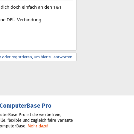
 dich doch einfach an den 1&1
h ne DFÜ-Verbindung.
 oder registrieren, um hier zu antworten.
ComputerBase Pro
terBase Pro ist die werbefreie,
lle, flexible und zugleich faire Variante
ComputerBase.
Mehr dazu!