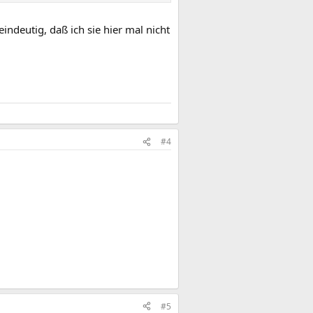
ndeutig, daß ich sie hier mal nicht
#4
#5