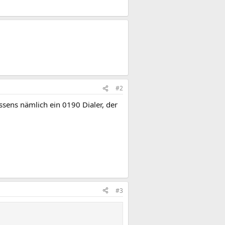
#2
issens nämlich ein 0190 Dialer, der
#3