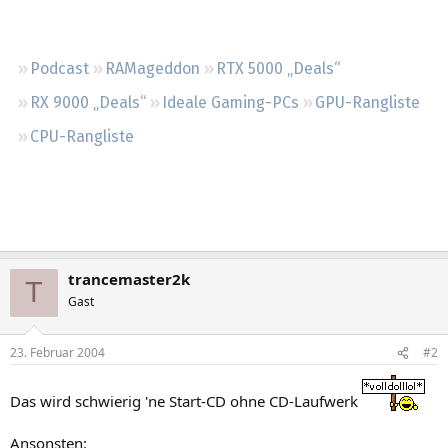
Regeln
Podcast
RAMageddon
RTX 5000 „Deals“
RX 9000 „Deals“
Ideale Gaming-PCs
GPU-Rangliste
CPU-Rangliste
trancemaster2k
T
Gast
23. Februar 2004
#2
Das wird schwierig 'ne Start-CD ohne CD-Laufwerk
Ansonsten: