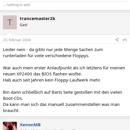
... nothing to add.
trancemaster2k
T
Gast
23. Februar 2004
#5
Leider nein - da gibts nur jede Menge Sachen zum
runterladen für viele verschiedene Floppys.
War auch mein erster Anlaufpunkt als ich letztens für meinen
neuen XP2400 das BIOS flashen wollte.
Hab auch seit Jahren kein Floppy-Laufwerk mehr.
Bin dann schließlich auf Barts Seite gestoßen mit den vielen
Boot-CDs.
Da kann man sich das manuell zusammenstellen was man
braucht.
XenonMB