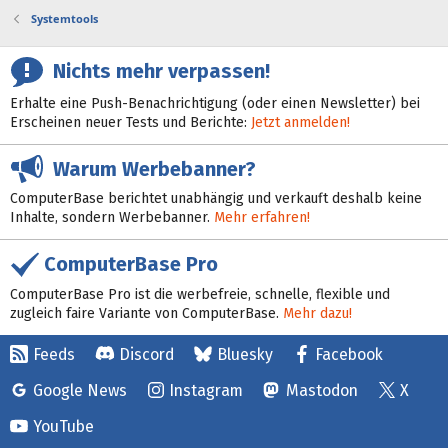
Systemtools
Nichts mehr verpassen!
Erhalte eine Push-Benachrichtigung (oder einen Newsletter) bei
Erscheinen neuer Tests und Berichte:
Jetzt anmelden!
Warum Werbebanner?
ComputerBase berichtet unabhängig und verkauft deshalb keine
Inhalte, sondern Werbebanner.
Mehr erfahren!
ComputerBase Pro
ComputerBase Pro ist die werbefreie, schnelle, flexible und
zugleich faire Variante von ComputerBase.
Mehr dazu!
Feeds
Discord
Bluesky
Facebook
Google News
Instagram
Mastodon
X
YouTube