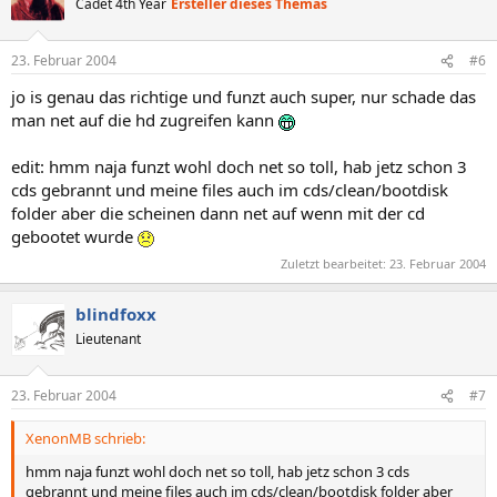
Cadet 4th Year
Ersteller dieses Themas
23. Februar 2004
#6
jo is genau das richtige und funzt auch super, nur schade das
man net auf die hd zugreifen kann
edit: hmm naja funzt wohl doch net so toll, hab jetz schon 3
cds gebrannt und meine files auch im cds/clean/bootdisk
folder aber die scheinen dann net auf wenn mit der cd
gebootet wurde
Zuletzt bearbeitet:
23. Februar 2004
blindfoxx
Lieutenant
23. Februar 2004
#7
XenonMB schrieb:
hmm naja funzt wohl doch net so toll, hab jetz schon 3 cds
gebrannt und meine files auch im cds/clean/bootdisk folder aber