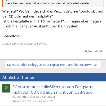
die scheinen dann net auf wenn mit der cd gebootet wurde
Wie jetzt? Wo befindet sich das Verz. "cds\clean\bootdisk", auf
der CD oder auf der Festplatte?
Ist die Festplatte mit NTFS formatiert? ... Fragen über Fragen
... gib mal genauer Auskunft über Dein System.
--blindfoxx
...hier könnte eine Signatur stehen...
F
B
_User: #1944
Du musst dich einloggen oder registrieren, um hier zu antworten.
Ähnliche Themen
PC startet ausschließlich nur von Festplatte,
P
nicht von CD und auch nicht von USB-Stick
PC-Dummie
Desktop-Computer
Antworten
32
22. Januar 2026