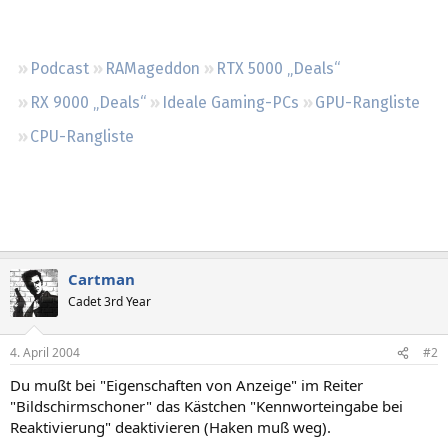
Regeln
Podcast
RAMageddon
RTX 5000 „Deals“
RX 9000 „Deals“
Ideale Gaming-PCs
GPU-Rangliste
CPU-Rangliste
Cartman
Cadet 3rd Year
4. April 2004
#2
Du mußt bei "Eigenschaften von Anzeige" im Reiter
"Bildschirmschoner" das Kästchen "Kennworteingabe bei
Reaktivierung" deaktivieren (Haken muß weg).