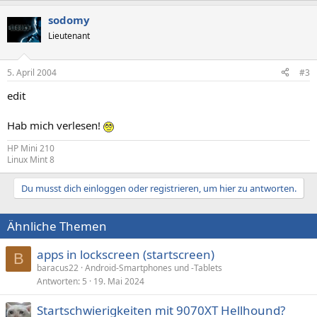
sodomy
Lieutenant
5. April 2004
#3
edit
Hab mich verlesen!
HP Mini 210
Linux Mint 8
Du musst dich einloggen oder registrieren, um hier zu antworten.
Ähnliche Themen
apps in lockscreen (startscreen)
B
baracus22
Android-Smartphones und -Tablets
Antworten
5
19. Mai 2024
Startschwierigkeiten mit 9070XT Hellhound?