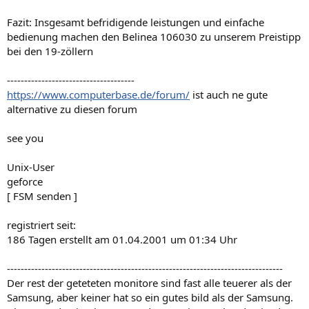
Fazit: Insgesamt befridigende leistungen und einfache
bedienung machen den Belinea 106030 zu unserem Preistipp
bei den 19-zöllern
-------------------------------------
https://www.computerbase.de/forum/
ist auch ne gute
alternative zu diesen forum
see you
Unix-User
geforce
[ FSM senden ]
registriert seit:
186 Tagen erstellt am 01.04.2001 um 01:34 Uhr
--------------------------------------------------------------------------------
Der rest der geteteten monitore sind fast alle teuerer als der
Samsung, aber keiner hat so ein gutes bild als der Samsung.