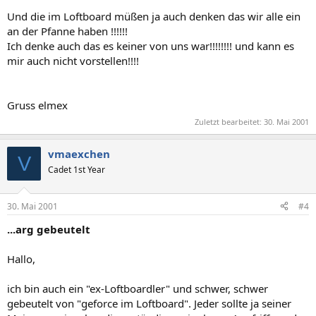
Und die im Loftboard müßen ja auch denken das wir alle ein
an der Pfanne haben !!!!!!
Ich denke auch das es keiner von uns war!!!!!!!! und kann es
mir auch nicht vorstellen!!!!
Gruss elmex
Zuletzt bearbeitet:
30. Mai 2001
vmaexchen
V
Cadet 1st Year
30. Mai 2001
#4
...arg gebeutelt
Hallo,
ich bin auch ein "ex-Loftboardler" und schwer, schwer
gebeutelt von "geforce im Loftboard". Jeder sollte ja seiner