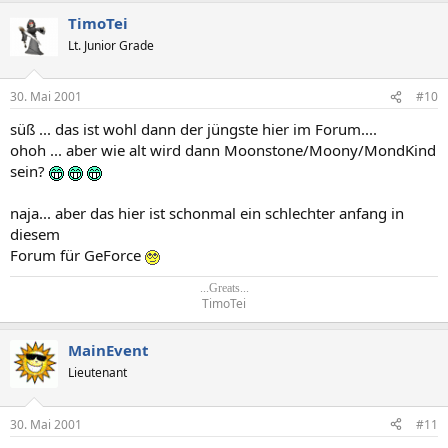
TimoTei
Lt. Junior Grade
30. Mai 2001
#10
süß ... das ist wohl dann der jüngste hier im Forum....
ohoh ... aber wie alt wird dann Moonstone/Moony/MondKind
sein?
naja... aber das hier ist schonmal ein schlechter anfang in
diesem
Forum für GeForce
...Greats...
TimoTei​
MainEvent
Lieutenant
30. Mai 2001
#11