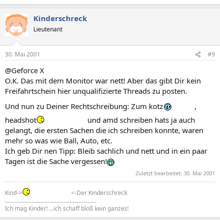
Kinderschreck
Lieutenant
30. Mai 2001
#9
@Geforce X
O.K. Das mit dem Monitor war nett! Aber das gibt Dir kein
Freifahrtschein hier unqualifizierte Threads zu posten.
Und nun zu Deiner Rechtschreibung: Zum kotz
,
headshot
und amd schreiben hats ja auch
gelangt, die ersten Sachen die ich schreiben konnte, waren
mehr so was wie Ball, Auto, etc.
Ich geb Dir nen Tipp: Bleib sachlich und nett und in ein paar
Tagen ist die Sache vergessen!
Zuletzt bearbeitet:
30. Mai 2001
Kind->
<-Der Kinderschreck
..............................................................
Ich mag Kinder! ...ich schaff bloß kein ganzes!