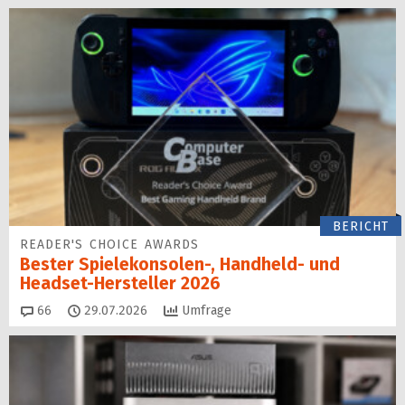
BERICHT
READER'S CHOICE AWARDS
Bester Spielekonsolen-, Handheld- und
Headset-Hersteller 2026
Kommentare
66
29.07.2026
Umfrage