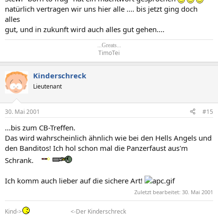
natürlich vertragen wir uns hier alle .... bis jetzt ging doch
alles
gut, und in zukunft wird auch alles gut gehen....
...Greats...
TimoTei​
Kinderschreck
Lieutenant
30. Mai 2001
#15
...bis zum CB-Treffen.
Das wird wahrscheinlich ähnlich wie bei den Hells Angels und
den Banditos! Ich hol schon mal die Panzerfaust aus'm
Schrank.
Ich komm auch lieber auf die sichere Art!
Zuletzt bearbeitet:
30. Mai 2001
Kind->
<-Der Kinderschreck