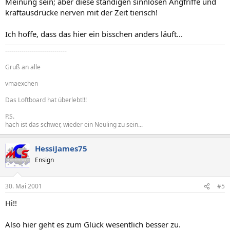
Meinung sein; aber diese ständigen sinnlosen Angfriffe und
kraftausdrücke nerven mit der Zeit tierisch!
Ich hoffe, dass das hier ein bisschen anders läuft...
------------------------------
Gruß an alle
vmaexchen
Das Loftboard hat überlebt!!!
P.S.
hach ist das schwer, wieder ein Neuling zu sein...
HessiJames75
Ensign
30. Mai 2001
#5
Hi!!
Also hier geht es zum Glück wesentlich besser zu.