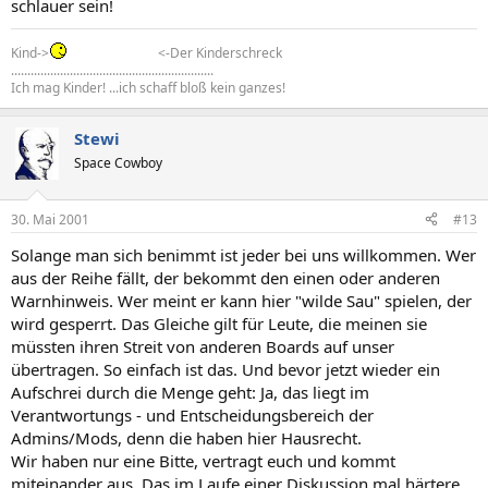
schlauer sein!
Kind->
<-Der Kinderschreck
..............................................................
Ich mag Kinder! ...ich schaff bloß kein ganzes!
Stewi
Space Cowboy
30. Mai 2001
#13
Solange man sich benimmt ist jeder bei uns willkommen. Wer
aus der Reihe fällt, der bekommt den einen oder anderen
Warnhinweis. Wer meint er kann hier "wilde Sau" spielen, der
wird gesperrt. Das Gleiche gilt für Leute, die meinen sie
müssten ihren Streit von anderen Boards auf unser
übertragen. So einfach ist das. Und bevor jetzt wieder ein
Aufschrei durch die Menge geht: Ja, das liegt im
Verantwortungs - und Entscheidungsbereich der
Admins/Mods, denn die haben hier Hausrecht.
Wir haben nur eine Bitte, vertragt euch und kommt
miteinander aus. Das im Laufe einer Diskussion mal härtere