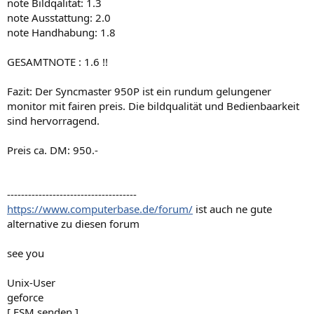
note Bildqalität: 1.3
note Ausstattung: 2.0
note Handhabung: 1.8
GESAMTNOTE : 1.6 !!
Fazit: Der Syncmaster 950P ist ein rundum gelungener
monitor mit fairen preis. Die bildqualität und Bedienbaarkeit
sind hervorragend.
Preis ca. DM: 950.-
-------------------------------------
https://www.computerbase.de/forum/
ist auch ne gute
alternative zu diesen forum
see you
Unix-User
geforce
[ FSM senden ]