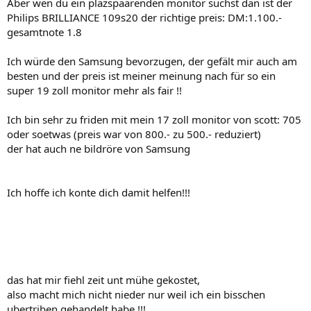
Aber wen du ein plazspaarenden monitor suchst dan ist der
Philips BRILLIANCE 109s20 der richtige preis: DM:1.100.-
gesamtnote 1.8
Ich würde den Samsung bevorzugen, der gefält mir auch am
besten und der preis ist meiner meinung nach für so ein
super 19 zoll monitor mehr als fair !!
Ich bin sehr zu friden mit mein 17 zoll monitor von scott: 705
oder soetwas (preis war von 800.- zu 500.- reduziert)
der hat auch ne bildröre von Samsung
Ich hoffe ich konte dich damit helfen!!!
das hat mir fiehl zeit unt mühe gekostet,
also macht mich nicht nieder nur weil ich ein bisschen
ubertriben gehandelt habe !!!