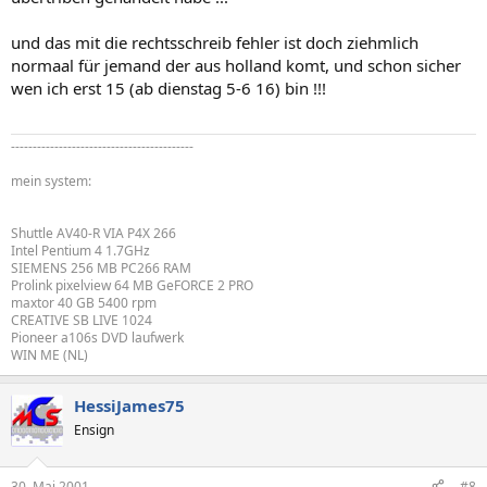
und das mit die rechtsschreib fehler ist doch ziehmlich
normaal für jemand der aus holland komt, und schon sicher
wen ich erst 15 (ab dienstag 5-6 16) bin !!!
------------------------------------------
mein system:
Shuttle AV40-R VIA P4X 266
Intel Pentium 4 1.7GHz
SIEMENS 256 MB PC266 RAM
Prolink pixelview 64 MB GeFORCE 2 PRO
maxtor 40 GB 5400 rpm
CREATIVE SB LIVE 1024
Pioneer a106s DVD laufwerk
WIN ME (NL)
HessiJames75
Ensign
30. Mai 2001
#8