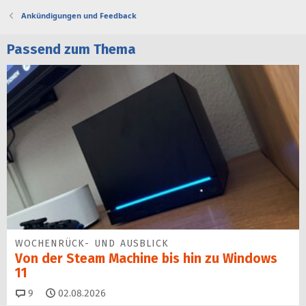
Ankündigungen und Feedback
Passend zum Thema
WOCHENRÜCK- UND AUSBLICK
Von der Steam Machine bis hin zu Windows
11
Kommentare
9
02.08.2026