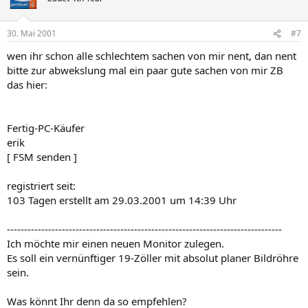
30. Mai 2001
#7
wen ihr schon alle schlechtem sachen von mir nent, dan nent
bitte zur abwekslung mal ein paar gute sachen von mir ZB
das hier:
Fertig-PC-Käufer
erik
[ FSM senden ]
registriert seit:
103 Tagen erstellt am 29.03.2001 um 14:39 Uhr
--------------------------------------------------------------------------------
Ich möchte mir einen neuen Monitor zulegen.
Es soll ein vernünftiger 19-Zöller mit absolut planer Bildröhre
sein.
Was könnt Ihr denn da so empfehlen?