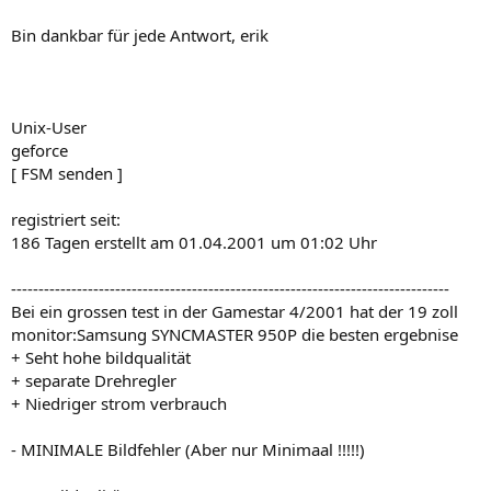
Bin dankbar für jede Antwort, erik
Unix-User
geforce
[ FSM senden ]
registriert seit:
186 Tagen erstellt am 01.04.2001 um 01:02 Uhr
--------------------------------------------------------------------------------
Bei ein grossen test in der Gamestar 4/2001 hat der 19 zoll
monitor:Samsung SYNCMASTER 950P die besten ergebnise
+ Seht hohe bildqualität
+ separate Drehregler
+ Niedriger strom verbrauch
- MINIMALE Bildfehler (Aber nur Minimaal !!!!!)