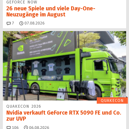
GEFORCE NOW
26 neue Spiele und viele Day-One-
Neuzugänge im August
Kommentare
7
07.08.2026
QUAKECON
QUAKECON 2026
Nvidia verkauft GeForce RTX 5090 FE und Co.
zur UVP
Kommentare
106
06.08.2026