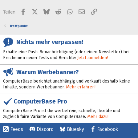
Facebook
X (Twitter)
Bluesky
Reddit
WhatsApp
E-Mail
Link
Teilen:
Treffpunkt
Nichts mehr verpassen!
Erhalte eine Push-Benachrichtigung (oder einen Newsletter) bei
Erscheinen neuer Tests und Berichte:
Jetzt anmelden!
Warum Werbebanner?
ComputerBase berichtet unabhängig und verkauft deshalb keine
Inhalte, sondern Werbebanner.
Mehr erfahren!
ComputerBase Pro
ComputerBase Pro ist die werbefreie, schnelle, flexible und
zugleich faire Variante von ComputerBase.
Mehr dazu!
Feeds
Discord
Bluesky
Facebook