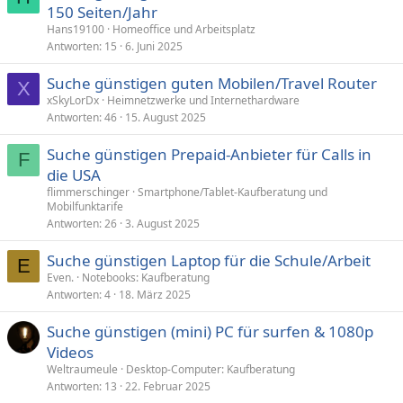
150 Seiten/Jahr
Hans19100
Homeoffice und Arbeitsplatz
Antworten
15
6. Juni 2025
Suche günstigen guten Mobilen/Travel Router
X
xSkyLorDx
Heimnetzwerke und Internethardware
Antworten
46
15. August 2025
Suche günstigen Prepaid-Anbieter für Calls in
F
die USA
flimmerschinger
Smartphone/Tablet-Kaufberatung und
Mobilfunktarife
Antworten
26
3. August 2025
Suche günstigen Laptop für die Schule/Arbeit
E
Even.
Notebooks: Kaufberatung
Antworten
4
18. März 2025
Suche günstigen (mini) PC für surfen & 1080p
Videos
Weltraumeule
Desktop-Computer: Kaufberatung
Antworten
13
22. Februar 2025