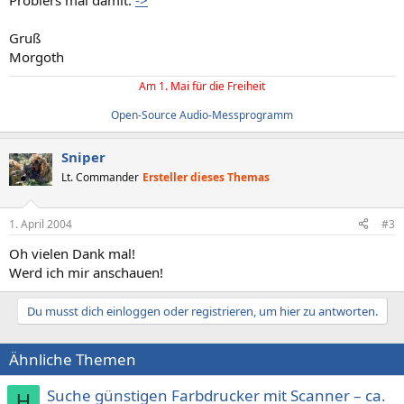
Probiers mal damit:
->
Gruß
Morgoth
Am 1. Mai für die Freiheit
Open-Source Audio-Messprogramm
Sniper
Lt. Commander
Ersteller dieses Themas
1. April 2004
#3
Oh vielen Dank mal!
Werd ich mir anschauen!
Du musst dich einloggen oder registrieren, um hier zu antworten.
Ähnliche Themen
Suche günstigen Farbdrucker mit Scanner – ca.
H