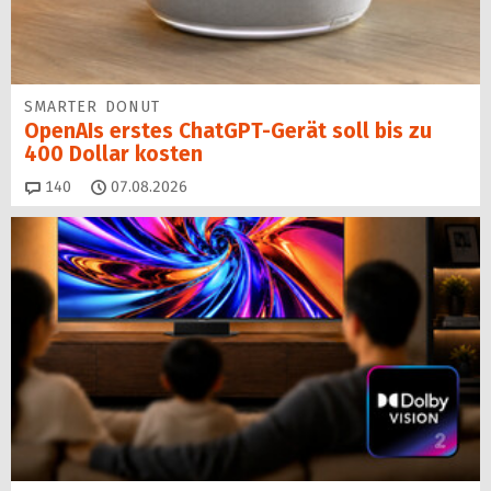
SMARTER DONUT
OpenAIs erstes ChatGPT-Gerät soll bis zu
400 Dollar kosten
Kommentare
140
07.08.2026