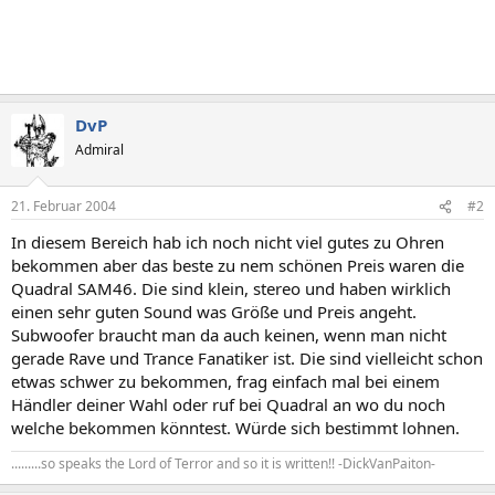
DvP
Admiral
21. Februar 2004
#2
In diesem Bereich hab ich noch nicht viel gutes zu Ohren
bekommen aber das beste zu nem schönen Preis waren die
Quadral SAM46. Die sind klein, stereo und haben wirklich
einen sehr guten Sound was Größe und Preis angeht.
Subwoofer braucht man da auch keinen, wenn man nicht
gerade Rave und Trance Fanatiker ist. Die sind vielleicht schon
etwas schwer zu bekommen, frag einfach mal bei einem
Händler deiner Wahl oder ruf bei Quadral an wo du noch
welche bekommen könntest. Würde sich bestimmt lohnen.
.........so speaks the Lord of Terror and so it is written!! -DickVanPaiton-