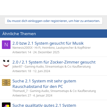
Du musst dich einloggen oder registrieren, um hier zu antworten.
Ähnliche Themen
2.0 bzw 2.1 System gesucht für Musik
N
Nemesis200SX
Hi-Fi, Heimkino, Lautsprecher & Kopfhörer
Antworten
14
24. Dezember 2025
2.0 / 2.1 System für Zocker-Zimmer gesucht
Joker87
Gaming-Audio, Streamsetups & Co: Kaufberatung
Antworten
18
12. Juni 2024
Suche 2.1 System mit sehr gutem
Rauschabstand für den PC
ThomasK_7
Gaming-Audio, Streamsetups & Co: Kaufberatung
Antworten
27
4. Januar 2024
Suche qualitativ gutes 2.1 System