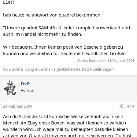
EDIT:
hab heute ne antwort von quadral bekommen.
"Unsere quadral SAM 46 ist leider komplett ausverkauft und
auch im Handel nicht mehr zu finden.
Wir bedauern, Ihnen keinen positiven Bescheid geben zu
können und verbleiben für heute mit freundlichen Grüßen"
Zuletzt bearbeitet:
24. Februar 2004
Ab wieviel Bildung muss man eigentlich Pasta statt Nudeln sagen?
DvP
Admiral
24. Februar 2004
#10
Ach du Schande. Und komischerweise verkauft auch kein
Mensch im Ebay diese Boxen, was wohl keinen so wirklich
wundern wird. Ich wage mal zu behaupten dass die kleinen
aktiven von Quadral trotzdem auch gut sein werden. Du hast