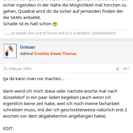
sicher irgendwo in der Nähe die Möglichkeit mal horchen zu
gehen. Quadral wird dir da sicher auf jemanden finden der
die SAMs anbietet.
Schade ist es halt schon
.........so speaks the Lord of Terror and so it is written!! -DickVanPaiton-
linkser
Admiral
Ersteller dieses Themas
25. Februar 2004
#11
tja da kann man nix machen...
dann werd ich mich diese oder nächste woche mal nach
düsseldorf in ein paar läden begeben (auch wenn ich
eigentlich keine zeit habe, weil ich noch meine facharbeit
schreiben muss, mit der ich geschickterweise natürlich erst 2
wochen vor dem abgabetermin angefangen habe)
EDIT: