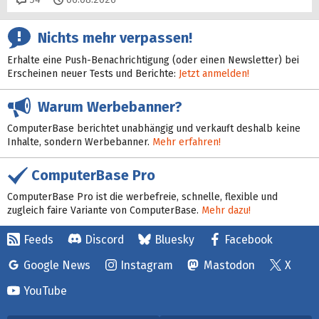
Nichts mehr verpassen!
Erhalte eine Push-Benachrichtigung (oder einen Newsletter) bei
Erscheinen neuer Tests und Berichte:
Jetzt anmelden!
Warum Werbebanner?
ComputerBase berichtet unabhängig und verkauft deshalb keine
Inhalte, sondern Werbebanner.
Mehr erfahren!
ComputerBase Pro
ComputerBase Pro ist die werbefreie, schnelle, flexible und
zugleich faire Variante von ComputerBase.
Mehr dazu!
Feeds
Discord
Bluesky
Facebook
Google News
Instagram
Mastodon
X
YouTube