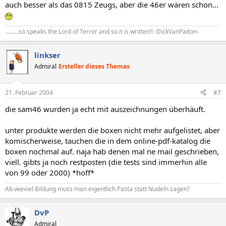
auch besser als das 0815 Zeugs, aber die 46er wären schon...
.........so speaks the Lord of Terror and so it is written!! -DickVanPaiton-
linkser
Admiral
Ersteller dieses Themas
21. Februar 2004
#7
die sam46 wurden ja echt mit auszeichnungen überhäuft.
unter produkte werden die boxen nicht mehr aufgelistet, aber
komischerweise, tauchen die in dem online-pdf-katalog die
boxen nochmal auf. naja hab denen mal ne mail geschrieben,
viell. gibts ja noch restposten (die tests sind immerhin alle
von 99 oder 2000) *hoff*
Ab wieviel Bildung muss man eigentlich Pasta statt Nudeln sagen?
DvP
Admiral