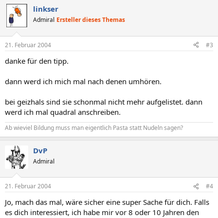
linkser
Admiral
Ersteller dieses Themas
21. Februar 2004
#3
danke für den tipp.
dann werd ich mich mal nach denen umhören.
bei geizhals sind sie schonmal nicht mehr aufgelistet. dann
werd ich mal quadral anschreiben.
Ab wieviel Bildung muss man eigentlich Pasta statt Nudeln sagen?
DvP
Admiral
21. Februar 2004
#4
Jo, mach das mal, wäre sicher eine super Sache für dich. Falls
es dich interessiert, ich habe mir vor 8 oder 10 Jahren den