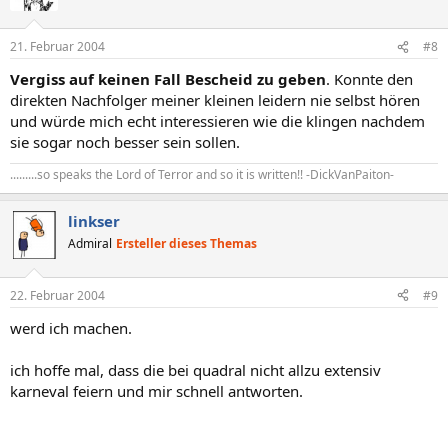
21. Februar 2004
#8
Vergiss auf keinen Fall Bescheid zu geben
. Konnte den
direkten Nachfolger meiner kleinen leidern nie selbst hören
und würde mich echt interessieren wie die klingen nachdem
sie sogar noch besser sein sollen.
.........so speaks the Lord of Terror and so it is written!! -DickVanPaiton-
linkser
Admiral
Ersteller dieses Themas
22. Februar 2004
#9
werd ich machen.
ich hoffe mal, dass die bei quadral nicht allzu extensiv
karneval feiern und mir schnell antworten.