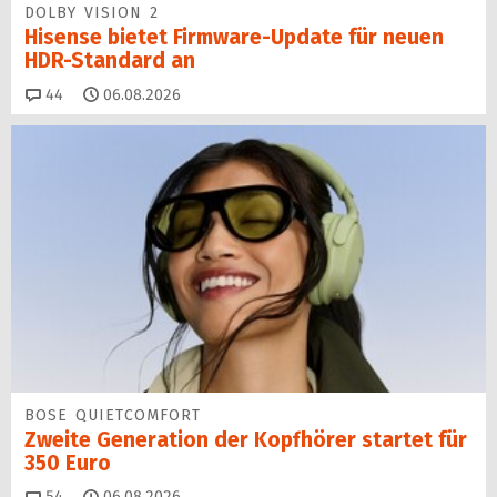
DOLBY VISION 2
Hisense bietet Firmware-Update für neuen
HDR-Standard an
Kommentare
44
06.08.2026
BOSE QUIETCOMFORT
Zweite Generation der Kopfhörer startet für
350 Euro
Kommentare
54
06.08.2026