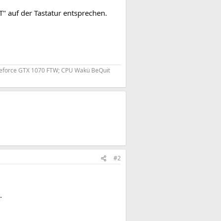
T" auf der Tastatur entsprechen.
Geforce GTX 1070 FTW; CPU Wakü BeQuit
#2
.