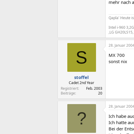
mehr nach a
Qapla' Heute is
Intel i-960 3,
,LG GH20LS15,
28. Januar 200
S
MX 700
sonst nix
stoffel
Cadet 2nd Year
Registriert
Feb. 2003
Beiträge
20
28. Januar 200
?
Ich habe au
Ich hatte au
Bei der Ent