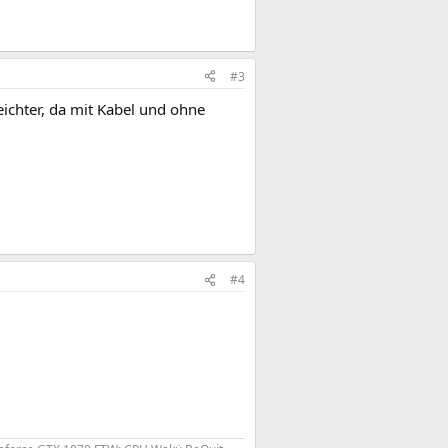
#3
ichter, da mit Kabel und ohne
#4