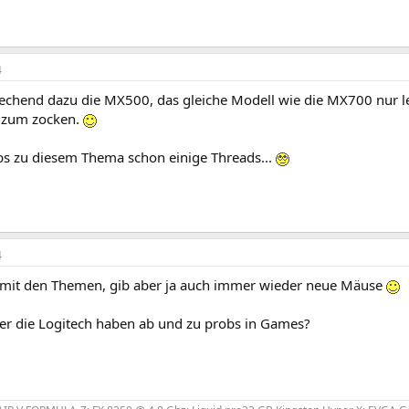
4
echend dazu die MX500, das gleiche Modell wie die MX700 nur le
 zum zocken.
bs zu diesem Thema schon einige Threads...
4
 mit den Themen, gib aber ja auch immer wieder neue Mäuse
r die Logitech haben ab und zu probs in Games?