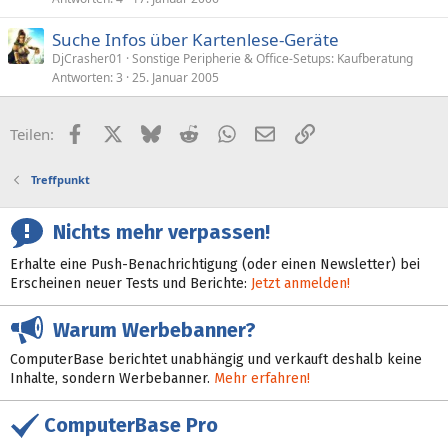
Suche Infos über Kartenlese-Geräte
DjCrasher01
Sonstige Peripherie & Office-Setups: Kaufberatung
Antworten
3
25. Januar 2005
Facebook
X (Twitter)
Bluesky
Reddit
WhatsApp
E-Mail
Link
Teilen:
Treffpunkt
Nichts mehr verpassen!
Erhalte eine Push-Benachrichtigung (oder einen Newsletter) bei
Erscheinen neuer Tests und Berichte:
Jetzt anmelden!
Warum Werbebanner?
ComputerBase berichtet unabhängig und verkauft deshalb keine
Inhalte, sondern Werbebanner.
Mehr erfahren!
ComputerBase Pro