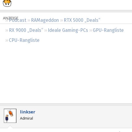
Regeln
Podcast
RAMageddon
RTX 5000 „Deals“
RX 9000 „Deals“
Ideale Gaming-PCs
GPU-Rangliste
CPU-Rangliste
linkser
Admiral