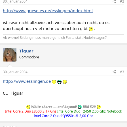
30. Januar 2004
#2
http://www.griese-es.de/esslingen/index.html
ist zwar nicht allzuviel, ich weiss aber auch nicht, ob es
überhaupt noch viel mehr zu berichten gibt
.
Ab wieviel Bildung muss man eigentlich Pasta statt Nudeln sagen?
Tiguar
Commodore
30. Januar 2004
#3
http://www.esslingen.de
CU, Tiguar
White shores .... and beyond!
BDR 529
Intel Core 2 Duo E8500 3,17 Ghz
Intel Core Duo T2450 2,00 Ghz Notebook
Intel Core 2 Quad Q9550s @ 3,00 Ghz