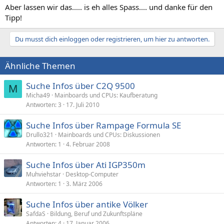
Aber lassen wir das..... is eh alles Spass.... und danke für den
Tipp!
Du musst dich einloggen oder registrieren, um hier zu antworten.
Ähnliche Themen
Suche Infos über C2Q 9500
M
Micha49
Mainboards und CPUs: Kaufberatung
Antworten
3
17. Juli 2010
Suche Infos über Rampage Formula SE
Drullo321
Mainboards und CPUs: Diskussionen
Antworten
1
4. Februar 2008
Suche Infos über Ati IGP350m
Muhviehstar
Desktop-Computer
Antworten
1
3. März 2006
Suche Infos über antike Völker
SafdaS
Bildung, Beruf und Zukunftspläne
Antworten
4
17. Januar 2006