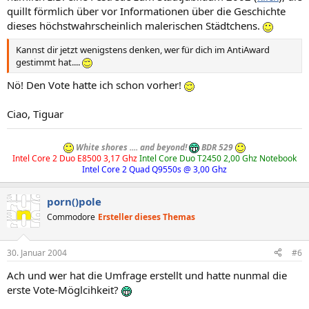
quillt förmlich über vor Informationen über die Geschichte
dieses höchstwahrscheinlich malerischen Städtchens.
Kannst dir jetzt wenigstens denken, wer für dich im AntiAward
gestimmt hat....
Nö! Den Vote hatte ich schon vorher!
Ciao, Tiguar
White shores .... and beyond!
BDR 529
Intel Core 2 Duo E8500 3,17 Ghz
Intel Core Duo T2450 2,00 Ghz Notebook
Intel Core 2 Quad Q9550s @ 3,00 Ghz
porn()pole
Commodore
Ersteller dieses Themas
30. Januar 2004
#6
Ach und wer hat die Umfrage erstellt und hatte nunmal die
erste Vote-Möglcihkeit?