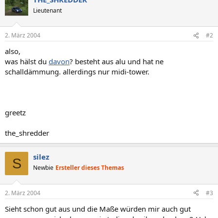
Lieutenant
2. März 2004
#2
also,
was hälst du
davon
? besteht aus alu und hat ne
schalldämmung. allerdings nur midi-tower.
greetz
the_shredder
silez
S
Newbie
Ersteller dieses Themas
2. März 2004
#3
Sieht schon gut aus und die Maße würden mir auch gut