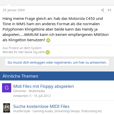
29. Januar 2004
#2
Häng meine Frage gleich an: hab das Motorola C450 und
Töne in MMS ham ein anderes Format als die normalen
Polyphonen Klingeltöne aber beide kann das Handy ja
abspielen.....WARUM kann ich keinen empfangenen MMSton
als Klingelton benutzen?
Aus Protest an dem System
Werdet ihr hier keine Sig sehn
Du musst dich einloggen oder registrieren, um hier zu antworten.
Ähnliche Themen
Midi Files mit Floppy abspielen
G
GIHomer
Multimedia
Antworten
5
19. Juli 2012
Suche kostenlose MIDI Files
Hustlerstyle
Gaming-Audio, Streaming-Setups, Podcasting etc.