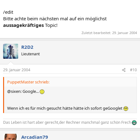
/edit
Bitte achte beim nächsten mal auf ein möglichst
aussagekräftiges
Topic!
Zuletzt bearbeitet:
29. Januar 2004
R2D2
Lieutenant
29. Januar 2004
#10
PuppetMaster schrieb:
@sixen: Google...
Wenn ich es für mich gesucht hätte hätte ich sofort geGooglet
Das Leben ist hart aber gerecht,der Rechner manchmal ganz schön Frech
Arcadian79