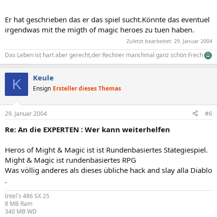
Er hat geschrieben das er das spiel sucht.Könnte das eventuel
irgendwas mit the migth of magic heroes zu tuen haben.
Zuletzt bearbeitet:
29. Januar 2004
Das Leben ist hart aber gerecht,der Rechner manchmal ganz schön Frech
Keule
K
Ensign
Ersteller dieses Themas
29. Januar 2004
#6
Re: An die EXPERTEN : Wer kann weiterhelfen
Heros of Might & Magic ist ist Rundenbasiertes Stategiespiel.
Might & Magic ist rundenbasiertes RPG
Was völlig anderes als dieses übliche hack and slay alla Diablo
.
Intel´s 486 SX 25
8 MB Ram
340 MB WD