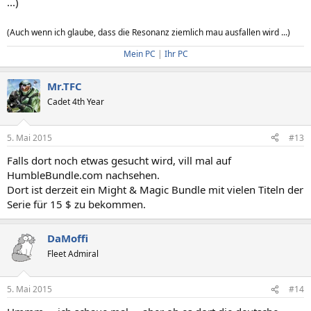
...)
(Auch wenn ich glaube, dass die Resonanz ziemlich mau ausfallen wird ...)
Mein PC
|
Ihr PC
Mr.TFC
Cadet 4th Year
5. Mai 2015
#13
Falls dort noch etwas gesucht wird, vill mal auf
HumbleBundle.com nachsehen.
Dort ist derzeit ein Might & Magic Bundle mit vielen Titeln der
Serie für 15 $ zu bekommen.
DaMoffi
Fleet Admiral
5. Mai 2015
#14