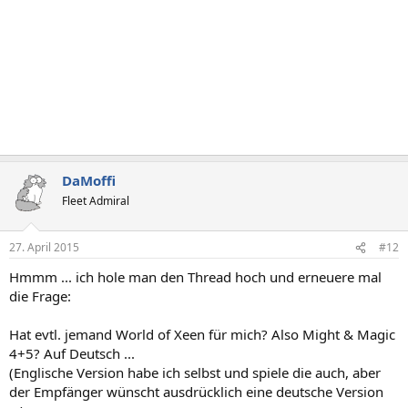
DaMoffi
Fleet Admiral
27. April 2015
#12
Hmmm ... ich hole man den Thread hoch und erneuere mal
die Frage:
Hat evtl. jemand World of Xeen für mich? Also Might & Magic
4+5? Auf Deutsch ...
(Englische Version habe ich selbst und spiele die auch, aber
der Empfänger wünscht ausdrücklich eine deutsche Version