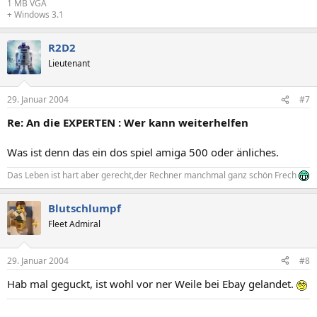
1 MB VGA
+ Windows 3.1
R2D2
Lieutenant
29. Januar 2004
#7
Re: An die EXPERTEN : Wer kann weiterhelfen
Was ist denn das ein dos spiel amiga 500 oder änliches.
Das Leben ist hart aber gerecht,der Rechner manchmal ganz schön Frech
Blutschlumpf
Fleet Admiral
29. Januar 2004
#8
Hab mal geguckt, ist wohl vor ner Weile bei Ebay gelandet.