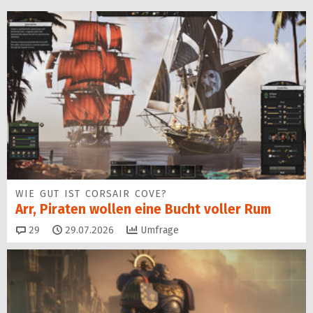
WIE GUT IST CORSAIR COVE?
Arr, Piraten wollen eine Bucht voller Rum
Kommentare
29
29.07.2026
Umfrage