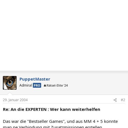
PuppetMaster
Admiral
PRO
🎄Rätsel-Elite ’24
29. Januar 2004
#2
Re: An die EXPERTEN : Wer kann weiterhelfen
Das war die "Bestseller Games", und aus MM 4 + 5 konnte
man ne Verbindung mit Zusatzmissionen erstellen.