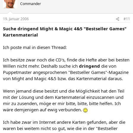
Commander
19. Januar 2006
#11
Suche dringend Might & Magic 4&5 "Bestseller Games"
Kartenmaterial
Ich poste mal in diesen Thread:
Ich besitze zwar noch die CD's, finde die Hefte aber bei besten
Willen nicht mehr. Deshalb suche ich
dringend
die von
Puppetmaster angesprochenen "Bestseller Games"-Magazine
von Might and Magic 4&5 bzw. das Kartenmaterial daraus.
Wenn jemand diese besitzt und die Möglichkeit hat den Teil
mit der Lösung und dem Kartenmaterial einzuscannen und
mir zu zusenden, möge er mir bitte, bitte, bitte helfen. Ich
wäre demjenigen auf ewig verbunden.
Ich habe zwar im Internet andere Karten gefunden, aber die
waren bei weitem nicht so gut, wie die in der "Bestseller