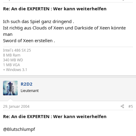
Re: An die EXPERTEN : Wer kann weiterhelfen
Ich such das Spiel ganz dringend .
Ist richtig aus Clouds of Xeen und Darkside of Xeen könnte
man
Sword of Xeen erstellen .
Intel´s 486 SX 25
8 MB Ram
340 MB WD
1 MB VGA
+ Windows 3.1
R2D2
Lieutenant
29. Januar 2004
#5
Re: An die EXPERTEN : Wer kann weiterhelfen
@Blutschlumpf