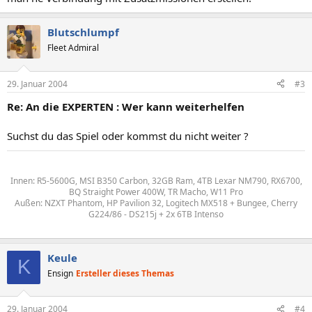
Blutschlumpf
Fleet Admiral
29. Januar 2004
#3
Re: An die EXPERTEN : Wer kann weiterhelfen
Suchst du das Spiel oder kommst du nicht weiter ?
Innen: R5-5600G, MSI B350 Carbon, 32GB Ram, 4TB Lexar NM790, RX6700,
BQ Straight Power 400W, TR Macho, W11 Pro
Außen: NZXT Phantom, HP Pavilion 32, Logitech MX518 + Bungee, Cherry
G224/86 - DS215j + 2x 6TB Intenso
Keule
K
Ensign
Ersteller dieses Themas
29. Januar 2004
#4