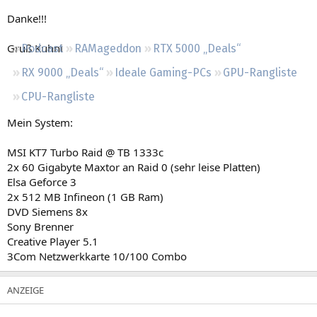
Regeln
Danke!!!
Gruß Kuhni
Podcast
RAMageddon
RTX 5000 „Deals“
RX 9000 „Deals“
Ideale Gaming-PCs
GPU-Rangliste
CPU-Rangliste
Mein System:
MSI KT7 Turbo Raid @ TB 1333c
2x 60 Gigabyte Maxtor an Raid 0 (sehr leise Platten)
Elsa Geforce 3
2x 512 MB Infineon (1 GB Ram)
DVD Siemens 8x
Sony Brenner
Creative Player 5.1
3Com Netzwerkkarte 10/100 Combo