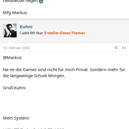
Geldbeutel liegen
Mfg Markus
Kuhni
Cadet 4th Year
Ersteller dieses Themas
13. Februar 2002
#3
@Markus
Ne ne die Games sind nicht für mich Privat. Sondern mehr für
die langweilige Schule Morgen.
Gruß Kuhni
Mein System: