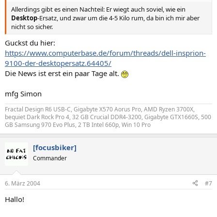
Allerdings gibt es einen Nachteil: Er wiegt auch soviel, wie ein
Desktop
-Ersatz, und zwar um die 4-5 Kilo rum, da bin ich mir aber
nicht so sicher.
Guckst du hier:
https://www.computerbase.de/forum/threads/dell-insprion-
9100-der-desktopersatz.64405/
Die News ist erst ein paar Tage alt.
mfg Simon
Fractal Design R6 USB-C, Gigabyte X570 Aorus Pro, AMD Ryzen 3700X,
bequiet Dark Rock Pro 4, 32 GB Crucial DDR4-3200, Gigabyte GTX1660S, 500
GB Samsung 970 Evo Plus, 2 TB Intel 660p, Win 10 Pro
[focusbiker]
Commander
6. März 2004
#7
Hallo!