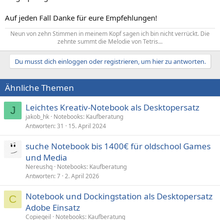
Auf jeden Fall Danke für eure Empfehlungen!
Neun von zehn Stimmen in meinem Kopf sagen ich bin nicht verrückt. Die
zehnte summt die Melodie von Tetris...​
Du musst dich einloggen oder registrieren, um hier zu antworten.
Ähnliche Themen
Leichtes Kreativ-Notebook als Desktopersatz
J
jakob_hk
Notebooks: Kaufberatung
Antworten
31
15. April 2024
suche Notebook bis 1400€ für oldschool Games
und Media
Nereushq
Notebooks: Kaufberatung
Antworten
7
2. April 2026
Notebook und Dockingstation als Desktopersatz
C
Adobe Einsatz
Copiegeil
Notebooks: Kaufberatung