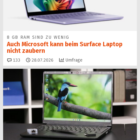
8 GB RAM SIND ZU WENIG
Auch Microsoft kann beim Surface Laptop
nicht zaubern
Kommentare
133
28.07.2026
Umfrage