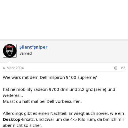
Şilent³şniper_
Banned
4. März 2004
#2
Wie wärs mit dem Dell inspiron 9100 supreme?
hat ne mobility radeon 9700 drin und 3.2 ghz (serie) und
weiteres...
Musst du halt mal bei Dell vorbeisurfen.
Allerdings gibt es einen Nachteil: Er wiegt auch soviel, wie ein
Desktop
-Ersatz, und zwar um die 4-5 Kilo rum, da bin ich mir
aber nicht so sicher.