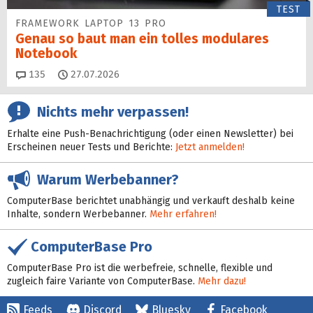
TEST
FRAMEWORK LAPTOP 13 PRO
Genau so baut man ein tolles modulares
Notebook
Kommentare
135
27.07.2026
Nichts mehr verpassen!
Erhalte eine Push-Benachrichtigung (oder einen Newsletter) bei
Erscheinen neuer Tests und Berichte:
Jetzt anmelden!
Warum Werbebanner?
ComputerBase berichtet unabhängig und verkauft deshalb keine
Inhalte, sondern Werbebanner.
Mehr erfahren!
ComputerBase Pro
ComputerBase Pro ist die werbefreie, schnelle, flexible und
zugleich faire Variante von ComputerBase.
Mehr dazu!
Feeds
Discord
Bluesky
Facebook