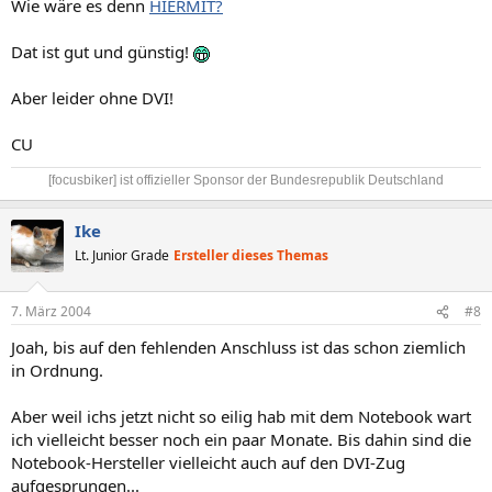
Wie wäre es denn
HIERMIT?
Dat ist gut und günstig!
Aber leider ohne DVI!
CU
[focusbiker] ist offizieller Sponsor der Bundesrepublik Deutschland​
Ike
Lt. Junior Grade
Ersteller dieses Themas
7. März 2004
#8
Joah, bis auf den fehlenden Anschluss ist das schon ziemlich
in Ordnung.
Aber weil ichs jetzt nicht so eilig hab mit dem Notebook wart
ich vielleicht besser noch ein paar Monate. Bis dahin sind die
Notebook-Hersteller vielleicht auch auf den DVI-Zug
aufgesprungen...