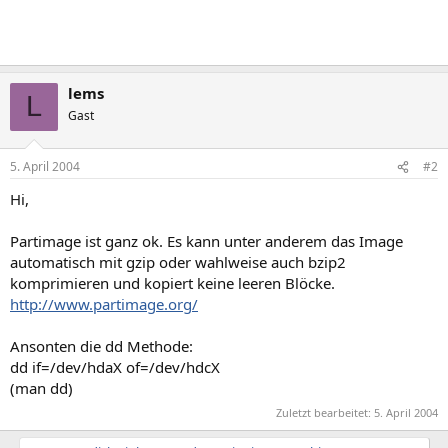
lems
L
Gast
5. April 2004
#2
Hi,
Partimage ist ganz ok. Es kann unter anderem das Image
automatisch mit gzip oder wahlweise auch bzip2
komprimieren und kopiert keine leeren Blöcke.
http://www.partimage.org/
Ansonten die dd Methode:
dd if=/dev/hdaX of=/dev/hdcX
(man dd)
Zuletzt bearbeitet:
5. April 2004