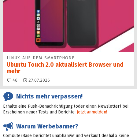
LINUX AUF DEM SMARTPHONE
Ubuntu Touch 2.0 aktualisiert Browser und
mehr
Kommentare
46
27.07.2026
Nichts mehr verpassen!
Erhalte eine Push-Benachrichtigung (oder einen Newsletter) bei
Erscheinen neuer Tests und Berichte:
Jetzt anmelden!
Warum Werbebanner?
ComputerBase berichtet unabhängig und verkauft deshalb keine