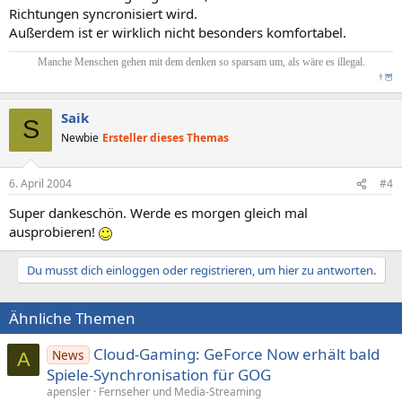
Richtungen syncronisiert wird.
Außerdem ist er wirklich nicht besonders komfortabel.
Manche Menschen gehen mit dem denken so sparsam um, als wäre es illegal.
†
🦉
Saik
S
Newbie
Ersteller dieses Themas
6. April 2004
#4
Super dankeschön. Werde es morgen gleich mal
ausprobieren!
Du musst dich einloggen oder registrieren, um hier zu antworten.
Ähnliche Themen
Cloud-Gaming: GeForce Now erhält bald
News
A
Spiele-Synchronisation für GOG
apensler
Fernseher und Media-Streaming