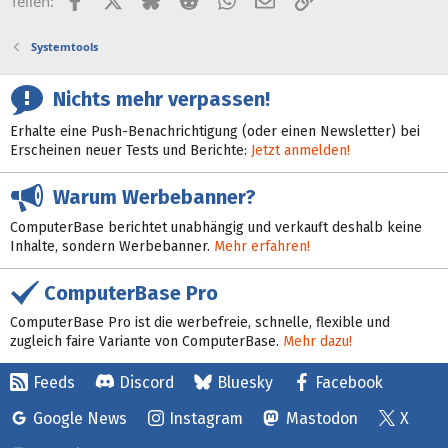
Teilen:
Systemtools
Nichts mehr verpassen!
Erhalte eine Push-Benachrichtigung (oder einen Newsletter) bei
Erscheinen neuer Tests und Berichte:
Jetzt anmelden!
Warum Werbebanner?
ComputerBase berichtet unabhängig und verkauft deshalb keine
Inhalte, sondern Werbebanner.
Mehr erfahren!
ComputerBase Pro
ComputerBase Pro ist die werbefreie, schnelle, flexible und
zugleich faire Variante von ComputerBase.
Mehr dazu!
Feeds
Discord
Bluesky
Facebook
Google News
Instagram
Mastodon
X