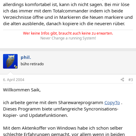
allerdings komfortabel ist, kann ich nicht sagen. Bei mir löse
ich das immer mit dem Totalcommander indem ich beide
Verzeichnisse öffne und in Markieren die Neuen markiere und
die alten ausblende, danach kopiere ich die neueren rüber.
Wer keine Infos gibt, braucht auch keine zu erwarten.
Never Change a running System!
phil.
búho retirado
6. April 2004
#3
Willkommen Saik,
ich arbeite gerne mit dem Sharewareprogramm
CopyTo
.
Dieses Programm biete umfangreiche Syncronisations-
Kopier- und Updatefunktionen.
Mit dem Aktenkoffer von Windows habe ich schon selber
schlechte Erfahrungen gemacht, vor allem wenn in beiden