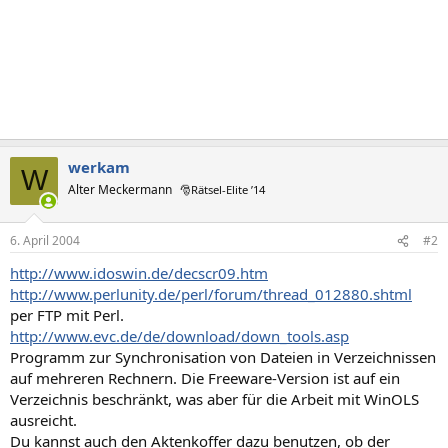
werkam
W
Alter Meckermann
🎅Rätsel-Elite ’14
6. April 2004
#2
http://www.idoswin.de/decscr09.htm
http://www.perlunity.de/perl/forum/thread_012880.shtml
per FTP mit Perl.
http://www.evc.de/de/download/down_tools.asp
Programm zur Synchronisation von Dateien in Verzeichnissen
auf mehreren Rechnern. Die Freeware-Version ist auf ein
Verzeichnis beschränkt, was aber für die Arbeit mit WinOLS
ausreicht.
Du kannst auch den Aktenkoffer dazu benutzen, ob der