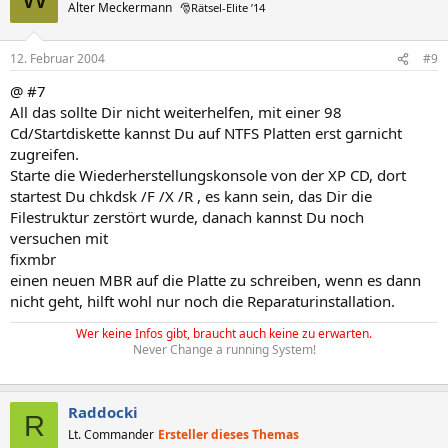
Alter Meckermann
🎅Rätsel-Elite ’14
12. Februar 2004
#9
@ #7
All das sollte Dir nicht weiterhelfen, mit einer 98
Cd/Startdiskette kannst Du auf NTFS Platten erst garnicht
zugreifen.
Starte die Wiederherstellungskonsole von der XP CD, dort
startest Du chkdsk /F /X /R , es kann sein, das Dir die
Filestruktur zerstört wurde, danach kannst Du noch
versuchen mit
fixmbr
einen neuen MBR auf die Platte zu schreiben, wenn es dann
nicht geht, hilft wohl nur noch die Reparaturinstallation.
Wer keine Infos gibt, braucht auch keine zu erwarten.
Never Change a running System!
Raddocki
R
Lt. Commander
Ersteller dieses Themas