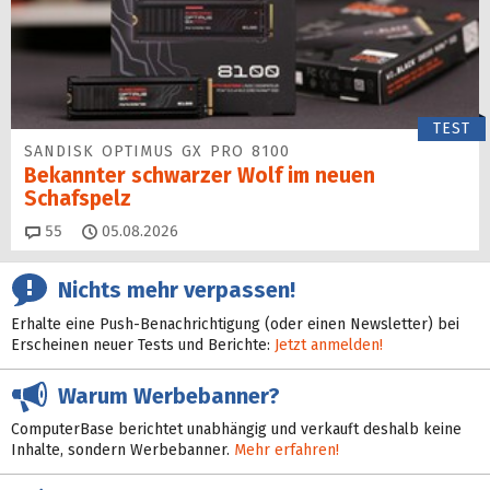
TEST
SANDISK OPTIMUS GX PRO 8100
Bekannter schwarzer Wolf im neuen
Schafspelz
Kommentare
55
05.08.2026
Nichts mehr verpassen!
Erhalte eine Push-Benachrichtigung (oder einen Newsletter) bei
Erscheinen neuer Tests und Berichte:
Jetzt anmelden!
Warum Werbebanner?
ComputerBase berichtet unabhängig und verkauft deshalb keine
Inhalte, sondern Werbebanner.
Mehr erfahren!