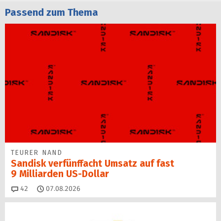
Passend zum Thema
TEURER NAND
Sandisk verfünffacht Umsatz auf fast
9 Milliarden US-Dollar
Kommentare
42
07.08.2026