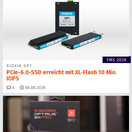
FMS 2026
KIOXIA GP1
PCIe-6.0-SSD erreicht mit XL-Flash 10 Mio.
IOPS
Kommentare
4
06.08.2026