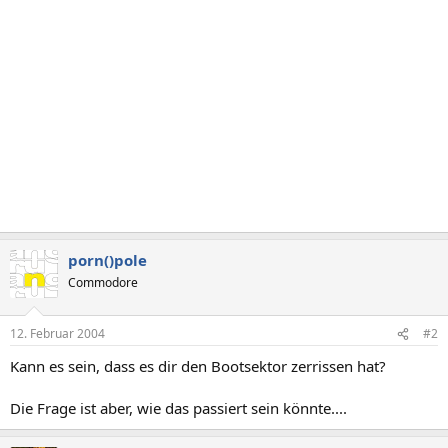
porn()pole
Commodore
12. Februar 2004
#2
Kann es sein, dass es dir den Bootsektor zerrissen hat?
Die Frage ist aber, wie das passiert sein könnte....