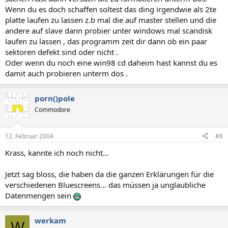
Wenn du es doch schaffen soltest das ding irgendwie als 2te
platte laufen zu lassen z.b mal die auf master stellen und die
andere auf slave dann probier unter windows mal scandisk
laufen zu lassen , das programm zeit dir dann ob ein paar
sektoren defekt sind oder nicht .
Oder wenn du noch eine win98 cd daheim hast kannst du es
damit auch probieren unterm dos .
porn()pole
Commodore
12. Februar 2004
#8
Krass, kannte ich noch nicht...
Jetzt sag bloss, die haben da die ganzen Erklärungen für die
verschiedenen Bluescreens... das müssen ja unglaubliche
Datenmengen sein
werkam
W