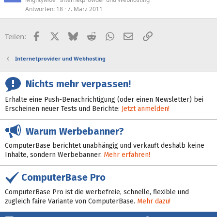
Antworten
18
7. März 2011
Facebook
X (Twitter)
Bluesky
Reddit
WhatsApp
E-Mail
Link
Teilen:
Internetprovider und Webhosting
Nichts mehr verpassen!
Erhalte eine Push-Benachrichtigung (oder einen Newsletter) bei
Erscheinen neuer Tests und Berichte:
Jetzt anmelden!
Warum Werbebanner?
ComputerBase berichtet unabhängig und verkauft deshalb keine
Inhalte, sondern Werbebanner.
Mehr erfahren!
ComputerBase Pro
ComputerBase Pro ist die werbefreie, schnelle, flexible und
zugleich faire Variante von ComputerBase.
Mehr dazu!