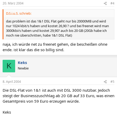
20. März 2004
#4
D.S.i.u.S. schrieb:
das problem ist das 1&1 DSL Flat geht nur bis 20000MB und wird
nur 1024 kbit/s haben und kostet 26,90 ? und bei freenet wird man
3000kbi/s haben und kostet 29,90? auch bis 20 GB (20Gb habe ich
noch nie überschritten, habe 1&1 DSL Flat)
naja, ich würde net zu freenet gehen, die bescheißen ohne
ende. ist klar das die so billig sind.
Keks
K
Newbie
8. April 2004
#5
Die DSL-Flat von 1&1 ist auch mit DSL 3000 nutzbar. Jedoch
steigt der Businesszuschhlag ab 20 GB auf 33 Euro, was einen
Gesamtpreis von 59 Euro erzeugen würde.
Keks