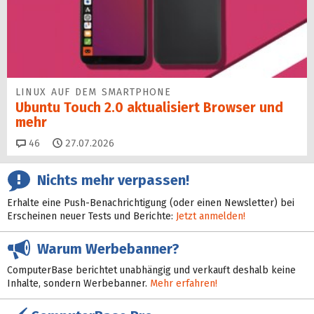
LINUX AUF DEM SMARTPHONE
Ubuntu Touch 2.0 aktualisiert Browser und
mehr
Kommentare
46
27.07.2026
Nichts mehr verpassen!
Erhalte eine Push-Benachrichtigung (oder einen Newsletter) bei
Erscheinen neuer Tests und Berichte:
Jetzt anmelden!
Warum Werbebanner?
ComputerBase berichtet unabhängig und verkauft deshalb keine
Inhalte, sondern Werbebanner.
Mehr erfahren!