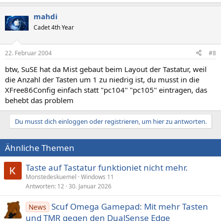
mahdi
Cadet 4th Year
22. Februar 2004
#8
btw, SuSE hat da Mist gebaut beim Layout der Tastatur, weil
die Anzahl der Tasten um 1 zu niedrig ist, du musst in die
XFree86Config einfach statt "pc104" "pc105" eintragen, das
behebt das problem
Du musst dich einloggen oder registrieren, um hier zu antworten.
Ähnliche Themen
Taste auf Tastatur funktioniet nicht mehr.
Monstedeskuemel
Windows 11
Antworten
12
30. Januar 2026
Scuf Omega Gamepad: Mit mehr Tasten
News
und TMR gegen den DualSense Edge