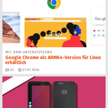
MIT DRM-UNTERSTÜTZUNG
Google Chrome als ARM64-Version für Linux
erhältlich
Kommentare
14
27.07.2026