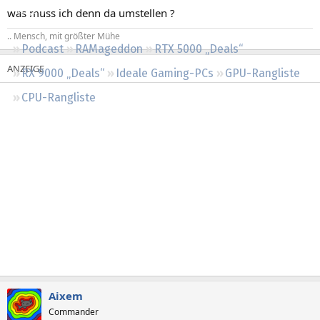
Regeln
was muss ich denn da umstellen ?
.. Mensch, mit größter Mühe
Podcast
RAMageddon
RTX 5000 „Deals“
RX 9000 „Deals“
Ideale Gaming-PCs
GPU-Rangliste
CPU-Rangliste
Aixem
Commander