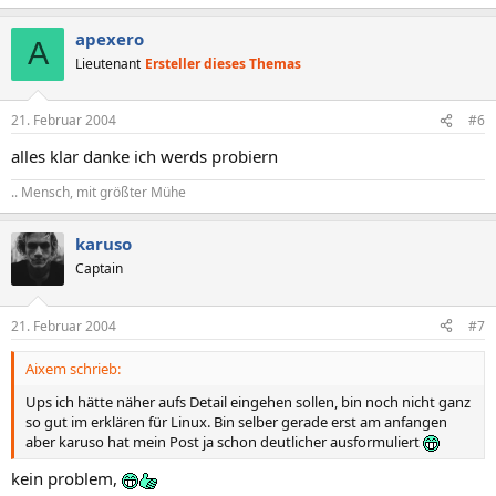
apexero
A
Lieutenant
Ersteller dieses Themas
21. Februar 2004
#6
alles klar danke ich werds probiern
.. Mensch, mit größter Mühe
karuso
Captain
21. Februar 2004
#7
Aixem schrieb:
Ups ich hätte näher aufs Detail eingehen sollen, bin noch nicht ganz
so gut im erklären für Linux. Bin selber gerade erst am anfangen
aber karuso hat mein Post ja schon deutlicher ausformuliert
kein problem,