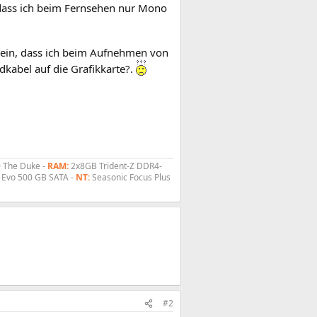
 dass ich beim Fernsehen nur Mono
 sein, dass ich beim Aufnehmen von
dkabel auf die Grafikkarte?.
 The Duke -
RAM:
2x8GB Trident-Z DDR4-
 Evo 500 GB SATA -
NT
:
Seasonic Focus Plus
#2