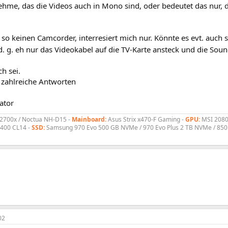
ehme, das die Videos auch in Mono sind, oder bedeutet das nur,
so keinen Camcorder, interresiert mich nur. Könnte es evt. auch
. g. eh nur das Videokabel auf die TV-Karte ansteck und die Soun
h sei.
m zahlreiche Antworten
ator
 2700x / Noctua NH-D15 -
Mainboard:
Asus Strix x470-F Gaming -
GPU:
MSI 2080
400 CL14 -
SSD:
Samsung 970 Evo 500 GB NVMe / 970 Evo Plus 2 TB NVMe / 850
02