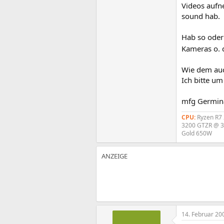
Videos aufn
sound hab.
Hab so oder 
Kameras o. d
Wie dem auc
Ich bitte u
mfg Germin
CPU:
Ryzen R7
3200 GTZR @ 3
Gold 650W
14. Februar 20