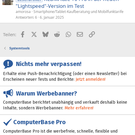
"Lightspeed"-Version im Test
amorosa
Smartphone/Tablet-Kaufberatung und Mobilfunktarife
Antworten
6
6. Januar 2025
Facebook
X (Twitter)
Bluesky
Reddit
WhatsApp
E-Mail
Link
Teilen:
Systemtools
Nichts mehr verpassen!
Erhalte eine Push-Benachrichtigung (oder einen Newsletter) bei
Erscheinen neuer Tests und Berichte:
Jetzt anmelden!
Warum Werbebanner?
ComputerBase berichtet unabhängig und verkauft deshalb keine
Inhalte, sondern Werbebanner.
Mehr erfahren!
ComputerBase Pro
ComputerBase Pro ist die werbefreie, schnelle, flexible und