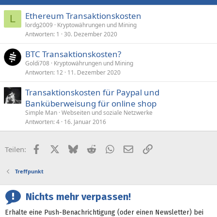
Ethereum Transaktionskosten
L
lordg2009
Kryptowährungen und Mining
Antworten
1
30. Dezember 2020
BTC Transaktionskosten?
Goldi708
Kryptowährungen und Mining
Antworten
12
11. Dezember 2020
Transaktionskosten für Paypal und
Banküberweisung für online shop
Simple Man
Webseiten und soziale Netzwerke
Antworten
4
16. Januar 2016
Facebook
X (Twitter)
Bluesky
Reddit
WhatsApp
E-Mail
Link
Teilen:
Treffpunkt
Nichts mehr verpassen!
Erhalte eine Push-Benachrichtigung (oder einen Newsletter) bei