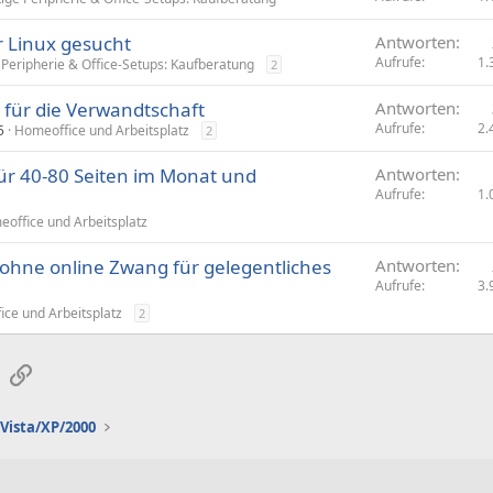
r Linux gesucht
Antworten
Aufrufe
1.
 Peripherie & Office-Setups: Kaufberatung
2
für die Verwandtschaft
Antworten
Aufrufe
2.
5
Homeoffice und Arbeitsplatz
2
ür 40-80 Seiten im Monat und
Antworten
Aufrufe
1.
office und Arbeitsplatz
ohne online Zwang für gelegentliches
Antworten
Aufrufe
3.
ce und Arbeitsplatz
2
sApp
E-Mail
Link
Vista/XP/2000