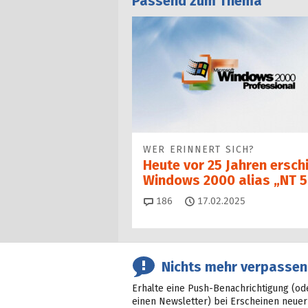
Passend zum Thema
WER ERINNERT SICH?
Heute vor 25 Jahren ersch
Windows 2000 alias „NT 5
Kommentare
186
17.02.2025
Nichts mehr verpassen
Erhalte eine Push-Benachrichtigung (od
einen Newsletter) bei Erscheinen neuer