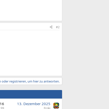
#2
 oder registrieren, um hier zu antworten.
16
13. Dezember 2025
199
Froki