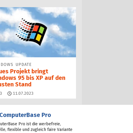
NDOWS UPDATE
ues Projekt bringt
ndows 95 bis XP auf den
usten Stand
Kommentare
3
11.07.2023
ComputerBase Pro
terBase Pro ist die werbefreie,
lle, flexible und zugleich faire Variante