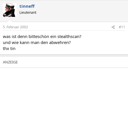
tinneff
Lieutenant
5. Februar 2002
#11
was ist denn bitteschön ein stealthscan?
und wie kann man den abwehren?
thx tin