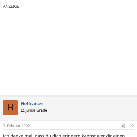
Hellraiser
H
Lt. Junior Grade
3. Februar 2002
#2
ich denke mal, dass du dich erinnern kannst wer dir einen