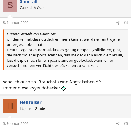
SmartiE
S
Cadet 4th Year
5. Februar 2002
#4
Original erstellt von Hellraiser
ich denke mal, dass du dich erinnern kannst wer dir einen trojaner
untergeschoben hat.
Heutzutage ist es normal dass es genug deppen (vollidioten) gibt,
die nach trojaner ports scannen, das meldet dann auch die firewall,
lass die ip einfach für ein paar stunden geblocked, wenn einer
versucht nur ein verdächtiges päckchen zu schicken.
sehe ich auch so. Brauchst keine Angst haben ^^
Immer diese Psyeudohacker
Hellraiser
H
Lt. Junior Grade
5. Februar 2002
#5