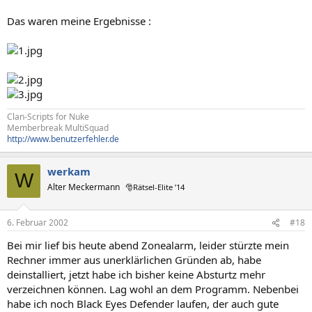
Das waren meine Ergebnisse :
Clan-Scripts for Nuke
Memberbreak MultiSquad
http://www.benutzerfehler.de
werkam
W
Alter Meckermann
🎅Rätsel-Elite ’14
6. Februar 2002
#18
Bei mir lief bis heute abend Zonealarm, leider stürzte mein
Rechner immer aus unerklärlichen Gründen ab, habe
deinstalliert, jetzt habe ich bisher keine Absturtz mehr
verzeichnen können. Lag wohl an dem Programm. Nebenbei
habe ich noch Black Eyes Defender laufen, der auch gute