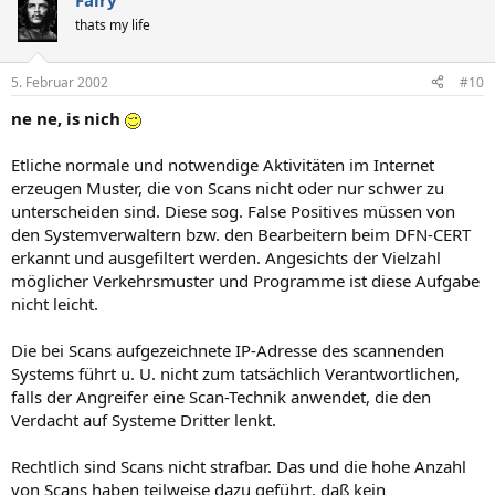
Fairy
thats my life
5. Februar 2002
#10
ne ne, is nich
Etliche normale und notwendige Aktivitäten im Internet
erzeugen Muster, die von Scans nicht oder nur schwer zu
unterscheiden sind. Diese sog. False Positives müssen von
den Systemverwaltern bzw. den Bearbeitern beim DFN-CERT
erkannt und ausgefiltert werden. Angesichts der Vielzahl
möglicher Verkehrsmuster und Programme ist diese Aufgabe
nicht leicht.
Die bei Scans aufgezeichnete IP-Adresse des scannenden
Systems führt u. U. nicht zum tatsächlich Verantwortlichen,
falls der Angreifer eine Scan-Technik anwendet, die den
Verdacht auf Systeme Dritter lenkt.
Rechtlich sind Scans nicht strafbar. Das und die hohe Anzahl
von Scans haben teilweise dazu geführt, daß kein