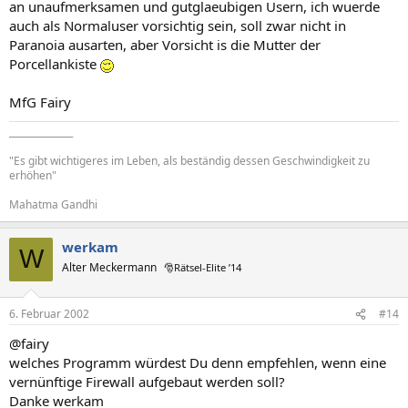
an unaufmerksamen und gutglaeubigen Usern, ich wuerde
auch als Normaluser vorsichtig sein, soll zwar nicht in
Paranoia ausarten, aber Vorsicht is die Mutter der
Porcellankiste
MfG Fairy
______________
"Es gibt wichtigeres im Leben, als beständig dessen Geschwindigkeit zu
erhöhen"
Mahatma Gandhi
werkam
W
Alter Meckermann
🎅Rätsel-Elite ’14
6. Februar 2002
#14
@fairy
welches Programm würdest Du denn empfehlen, wenn eine
vernünftige Firewall aufgebaut werden soll?
Danke werkam