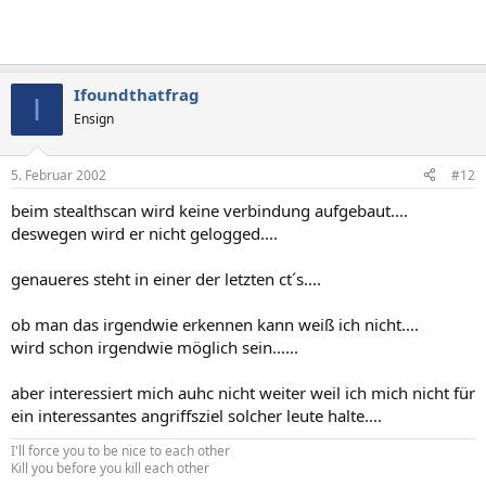
Ifoundthatfrag
I
Ensign
5. Februar 2002
#12
beim stealthscan wird keine verbindung aufgebaut....
deswegen wird er nicht gelogged....
genaueres steht in einer der letzten ct´s....
ob man das irgendwie erkennen kann weiß ich nicht....
wird schon irgendwie möglich sein......
aber interessiert mich auhc nicht weiter weil ich mich nicht für
ein interessantes angriffsziel solcher leute halte....
I'll force you to be nice to each other
Kill you before you kill each other