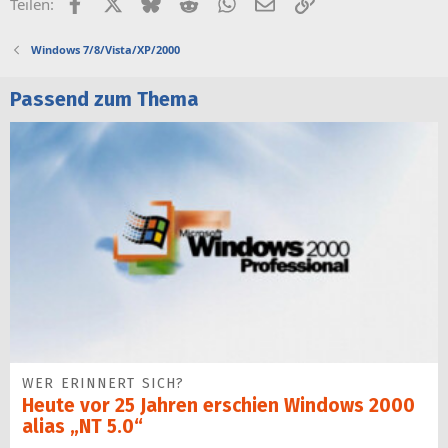
Facebook
X (Twitter)
Bluesky
Reddit
WhatsApp
E-Mail
Link
Teilen:
Windows 7/8/Vista/XP/2000
Passend zum Thema
WER ERINNERT SICH?
Heute vor 25 Jahren erschien Windows 2000
alias „NT 5.0“