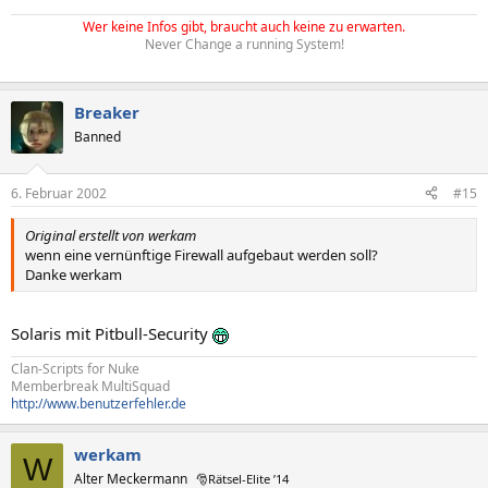
Wer keine Infos gibt, braucht auch keine zu erwarten.
Never Change a running System!
Breaker
Banned
6. Februar 2002
#15
Original erstellt von werkam
wenn eine vernünftige Firewall aufgebaut werden soll?
Danke werkam
Solaris mit Pitbull-Security
Clan-Scripts for Nuke
Memberbreak MultiSquad
http://www.benutzerfehler.de
werkam
W
Alter Meckermann
🎅Rätsel-Elite ’14