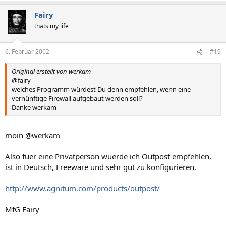
Fairy
thats my life
6. Februar 2002
#19
Original erstellt von werkam
@fairy
welches Programm würdest Du denn empfehlen, wenn eine
vernünftige Firewall aufgebaut werden soll?
Danke werkam
moin @werkam
Also fuer eine Privatperson wuerde ich Outpost empfehlen,
ist in Deutsch, Freeware und sehr gut zu konfigurieren.
http://www.agnitum.com/products/outpost/
MfG Fairy
______________