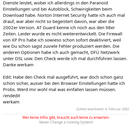
Dienste leistet, wobei ich allerdings in den Paranoid
Einstellungen und bei Autoblock, Schwirigkeiten beim
Download habe. Norton Internet Security hatte ich auch mal
drauf, war aber nicht so begeistert davon, war aber die
2002er Version. AT Guard kenne ich noch aus den 98er
Zeiten. Leider wurde es nicht weiterentwickelt. Die Firewall
von XP Pro habe ich sowieso schon sofort deaktiviert, weil
wie Du schon sagst zuviele Fehler produziert werden. Die
anderen Optionen habe ich auch gemacht, DFÜ Netzwerk
unter DSL usw. Den Check werde ich mal durchführen lassen.
Danke werkam
Edit: Habe den Check mal ausgeführt, war doch schon ganz
schön sicher, ausser bei den Browser Einstellungen hatte ich
Probs. Werd mir wohl mal was einfallen lassen müssen.
/endedit
werkam
Zuletzt bearbeitet:
6. Februar 2002
Wer keine Infos gibt, braucht auch keine zu erwarten.
Never Change a running System!