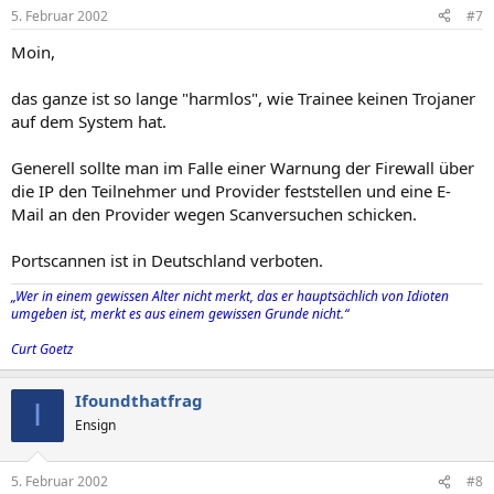
5. Februar 2002
#7
Moin,
das ganze ist so lange "harmlos", wie Trainee keinen Trojaner
auf dem System hat.
Generell sollte man im Falle einer Warnung der Firewall über
die IP den Teilnehmer und Provider feststellen und eine E-
Mail an den Provider wegen Scanversuchen schicken.
Portscannen ist in Deutschland verboten.
„Wer in einem gewissen Alter nicht merkt, das er hauptsächlich von Idioten
umgeben ist, merkt es aus einem gewissen Grunde nicht.“
Curt Goetz
Ifoundthatfrag
I
Ensign
5. Februar 2002
#8