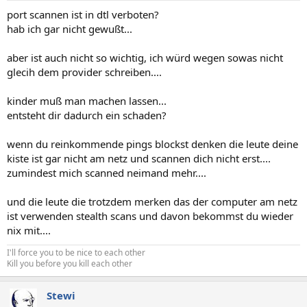
port scannen ist in dtl verboten?
hab ich gar nicht gewußt...
aber ist auch nicht so wichtig, ich würd wegen sowas nicht
glecih dem provider schreiben....
kinder muß man machen lassen...
entsteht dir dadurch ein schaden?
wenn du reinkommende pings blockst denken die leute deine
kiste ist gar nicht am netz und scannen dich nicht erst....
zumindest mich scanned neimand mehr....
und die leute die trotzdem merken das der computer am netz
ist verwenden stealth scans und davon bekommst du wieder
nix mit....
I'll force you to be nice to each other
Kill you before you kill each other
Stewi