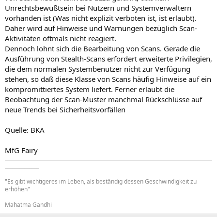
Unrechtsbewußtsein bei Nutzern und Systemverwaltern
vorhanden ist (Was nicht explizit verboten ist, ist erlaubt).
Daher wird auf Hinweise und Warnungen bezüglich Scan-
Aktivitäten oftmals nicht reagiert.
Dennoch lohnt sich die Bearbeitung von Scans. Gerade die
Ausführung von Stealth-Scans erfordert erweiterte Privilegien,
die dem normalen Systembenutzer nicht zur Verfügung
stehen, so daß diese Klasse von Scans häufig Hinweise auf ein
kompromittiertes System liefert. Ferner erlaubt die
Beobachtung der Scan-Muster manchmal Rückschlüsse auf
neue Trends bei Sicherheitsvorfällen
Quelle: BKA
MfG Fairy
______________
"Es gibt wichtigeres im Leben, als beständig dessen Geschwindigkeit zu
erhöhen"
Mahatma Gandhi