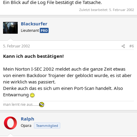
Ein Blick auf die Log File bestätigt die Tatsache.
Zuletzt bearbeitet:
5. Februar 2002
Blacksurfer
Lieutenant
PRO
5. Februar 2002
#6
Kann ich auch bestätigen!
Mein Norton I-SEC 2002 meldet auch die ganze Zeit etwas
von einem Backdoor Trojaner der geblockt wurde, es ist aber
nie wirklich was passiert.
Denke auch das es sich um einen Port-Scan handelt. Also
Entwarnung
man lernt nie aus.......
Ralph
Opara
Teammitglied