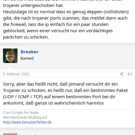
trojaner untergeschoben hat.
Heutzutage ist es normal dass es genug deppen (vollidioten)
gibt, die nach trojaner ports scannen, das meldet dann auch
die firewall, lass die ip einfach für ein paar stunden
geblocked, wenn einer versucht nur ein verdächtiges
päckchen zu schicken.
Breaker
Banned
5. Februar 2002
#3
Sorry, aber das heißt nicht, daß jemand versucht dir ein
Trojaner zu schicken, es heißt nur, daß ein bestimmtes Paket
(UDP / ICMP / TCP) auf einem bestimmten Port bei dir
ankommt, daß ganze ist wahrscheinlich harmlos
Clan-Scripts for Nuke
Memberbreak MultiSquad
http://www.benutzerfehler.de