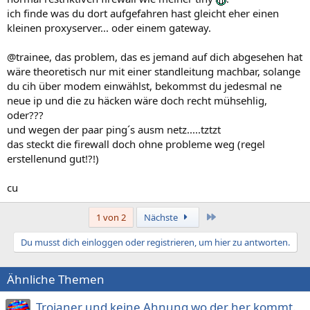
ich finde was du dort aufgefahren hast gleicht eher einen
kleinen proxyserver... oder einem gateway.
@trainee, das problem, das es jemand auf dich abgesehen hat
wäre theoretisch nur mit einer standleitung machbar, solange
du cih über modem einwählst, bekommst du jedesmal ne
neue ip und die zu häcken wäre doch recht mühsehlig,
oder???
und wegen der paar ping´s ausm netz.....tztzt
das steckt die firewall doch ohne probleme weg (regel
erstellenund gut!?!)
cu
Letzte
1 von 2
Nächste
Du musst dich einloggen oder registrieren, um hier zu antworten.
Ähnliche Themen
Trojaner und keine Ahnung wo der her kommt.