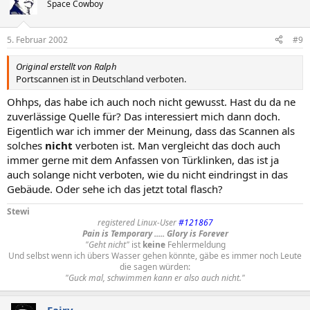
Space Cowboy
5. Februar 2002
#9
Original erstellt von Ralph
Portscannen ist in Deutschland verboten.
Ohhps, das habe ich auch noch nicht gewusst. Hast du da ne
zuverlässige Quelle für? Das interessiert mich dann doch.
Eigentlich war ich immer der Meinung, dass das Scannen als
solches
nicht
verboten ist. Man vergleicht das doch auch
immer gerne mit dem Anfassen von Türklinken, das ist ja
auch solange nicht verboten, wie du nicht eindringst in das
Gebäude. Oder sehe ich das jetzt total flasch?
Stewi
registered Linux-User
#121867
Pain is Temporary ..... Glory is Forever
"Geht nicht"
ist
keine
Fehlermeldung
Und selbst wenn ich übers Wasser gehen könnte, gäbe es immer noch Leute
die sagen würden:
"Guck mal, schwimmen kann er also auch nicht."