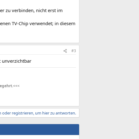
r zu verbinden, nicht erst im
eltenen TV-Chip verwendet; in diesem
#3
t unverzichtbar
egehrt.<<<
 oder registrieren, um hier zu antworten.