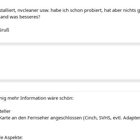
stalliert, nvcleaner usw. habe ich schon probiert, hat aber nichts g
and was besseres?
Gruß
nig mehr Information wäre schön:
teller
e Karte an den Fernseher angeschlossen (Cinch, SVHS, evtl. Adapter
le Aspekte: