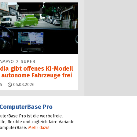
AMAYO 2 SUPER
dia gibt offenes KI-Modell
r autonome Fahrzeuge frei
Kommentare
5
05.08.2026
ComputerBase Pro
terBase Pro ist die werbefreie,
lle, flexible und zugleich faire Variante
ComputerBase.
Mehr dazu!