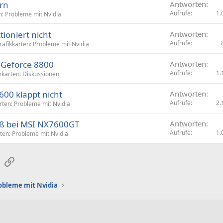
ern
Antworten
Aufrufe
1.
n: Probleme mit Nvidia
ioniert nicht
Antworten
Aufrufe
rafikkarten: Probleme mit Nvidia
 Geforce 8800
Antworten
Aufrufe
1.
kkarten: Diskussionen
600 klappt nicht
Antworten
Aufrufe
2.
rten: Probleme mit Nvidia
ß bei MSI NX7600GT
Antworten
Aufrufe
1.
ten: Probleme mit Nvidia
sApp
E-Mail
Link
obleme mit Nvidia