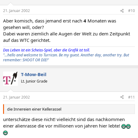
21. Januar 2002
#10
Aber komisch, dass jemand erst nach
4
Monaten was
gesehen will, oder?
Dabei waren ziemlich alle Augen der Welt zu dem Zeitpunkt
auf das WTC gerichtet.
Das Leben ist ein Scheiss-Spiel, aber die Grafik ist toll.
"...hello and welcome to Turrican. Be my guest. Another day, another try. But
remember: SHOOT OR DIE!"
T-Mow-Beil
Lt. Junior Grade
21. Januar 2002
#11
die Innereien einer Kellerassel
unterschätze diese nicht! vielleicht sind das nachkommen
einer alienrasse die vor millionen von jahren hier lebte!