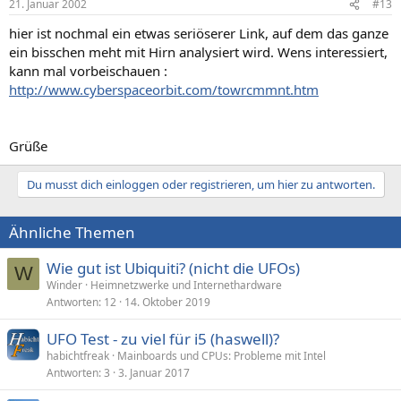
21. Januar 2002
#13
hier ist nochmal ein etwas seriöserer Link, auf dem das ganze
ein bisschen meht mit Hirn analysiert wird. Wens interessiert,
kann mal vorbeischauen :
http://www.cyberspaceorbit.com/towrcmmnt.htm
Grüße
Du musst dich einloggen oder registrieren, um hier zu antworten.
Ähnliche Themen
Wie gut ist Ubiquiti? (nicht die UFOs)
W
Winder
Heimnetzwerke und Internethardware
Antworten
12
14. Oktober 2019
UFO Test - zu viel für i5 (haswell)?
habichtfreak
Mainboards und CPUs: Probleme mit Intel
Antworten
3
3. Januar 2017