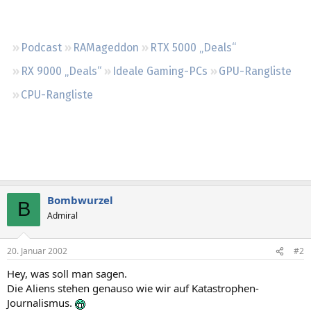
Regeln
Podcast
RAMageddon
RTX 5000 „Deals“
RX 9000 „Deals“
Ideale Gaming-PCs
GPU-Rangliste
CPU-Rangliste
Bombwurzel
B
Admiral
20. Januar 2002
#2
Hey, was soll man sagen.
Die Aliens stehen genauso wie wir auf Katastrophen-
Journalismus.