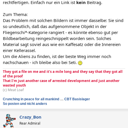
rechtfertigen. Einfach nur ein Link ist
kein
Beitrag.
Zum Thema:
Das Problem mit solchen Bildern ist immer dasselbe: Sie sind
so undeutlich, daß das aufgenommene Objekt in der
Fliegenschi*-Kategorie rangiert - es könnte ebenso gut per
Bildbearbeitung reingeschnippelt worden sein. Solches
Material sagt soviel aus wie ein Kaffesatz oder die Innereien
einer Kellerassel.
Um die Aliens zu finden, ist der beste Weg immer noch
nachschauen - ich bleibe also bei Seti.
They got a file on me and it's a mile long and they say that they got all
of the proof
That I'm just another case of arrested development and just another
wasted youth
(c) Meat Loaf
Crunching in peace for all mankind
....
CBT Basislager
So posten und nicht anders
Crazy_Bon
Rear Admiral