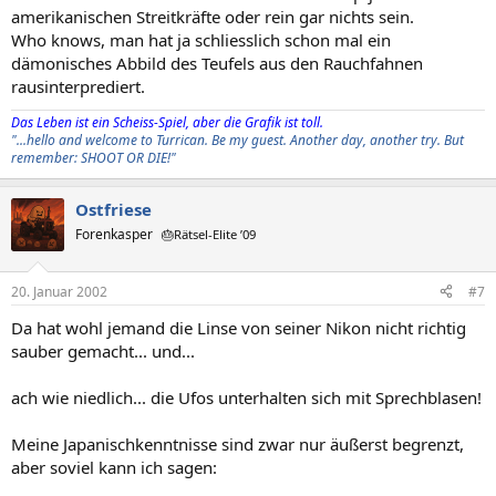
amerikanischen Streitkräfte oder rein gar nichts sein.
Who knows, man hat ja schliesslich schon mal ein
dämonisches Abbild des Teufels aus den Rauchfahnen
rausinterprediert.
Das Leben ist ein Scheiss-Spiel, aber die Grafik ist toll.
"...hello and welcome to Turrican. Be my guest. Another day, another try. But
remember: SHOOT OR DIE!"
Ostfriese
Forenkasper
🎂Rätsel-Elite ’09
20. Januar 2002
#7
Da hat wohl jemand die Linse von seiner Nikon nicht richtig
sauber gemacht... und...
ach wie niedlich... die Ufos unterhalten sich mit Sprechblasen!
Meine Japanischkenntnisse sind zwar nur äußerst begrenzt,
aber soviel kann ich sagen: