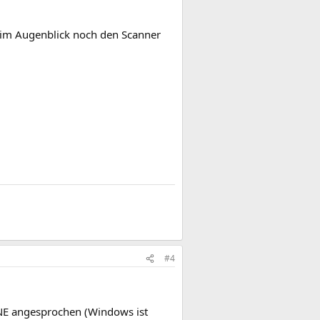
k im Augenblick noch den Scanner
#4
NE angesprochen (Windows ist