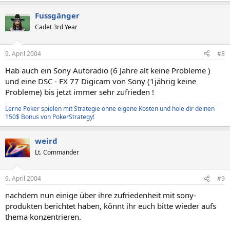
Fussgänger
Cadet 3rd Year
9. April 2004
#8
Hab auch ein Sony Autoradio (6 Jahre alt keine Probleme )
und eine DSC - FX 77 Digicam von Sony (1jährig keine
Probleme) bis jetzt immer sehr zufrieden !
Lerne Poker spielen mit Strategie ohne eigene Kosten und hole dir deinen
150$ Bonus von PokerStrategy!
weird
Lt. Commander
9. April 2004
#9
nachdem nun einige über ihre zufriedenheit mit sony-
produkten berichtet haben, könnt ihr euch bitte wieder aufs
thema konzentrieren.