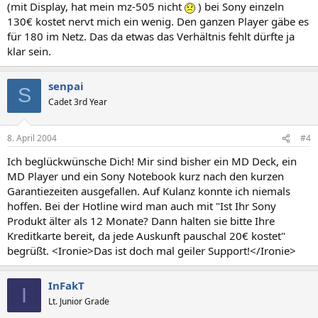
(mit Display, hat mein mz-505 nicht
) bei Sony einzeln
130€ kostet nervt mich ein wenig. Den ganzen Player gäbe es
für 180 im Netz. Das da etwas das Verhältnis fehlt dürfte ja
klar sein.
senpai
S
Cadet 3rd Year
8. April 2004
#4
Ich beglückwünsche Dich! Mir sind bisher ein MD Deck, ein
MD Player und ein Sony Notebook kurz nach den kurzen
Garantiezeiten ausgefallen. Auf Kulanz konnte ich niemals
hoffen. Bei der Hotline wird man auch mit "Ist Ihr Sony
Produkt älter als 12 Monate? Dann halten sie bitte Ihre
Kreditkarte bereit, da jede Auskunft pauschal 20€ kostet"
begrüßt. <Ironie>Das ist doch mal geiler Support!</Ironie>
InFakT
I
Lt. Junior Grade