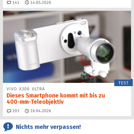
Kommentare
141
14.05.2026
TEST
VIVO X300 ULTRA
Dieses Smartphone kommt mit bis zu
400‑mm‑Teleobjektiv
Kommentare
203
16.04.2026
Nichts mehr verpassen!