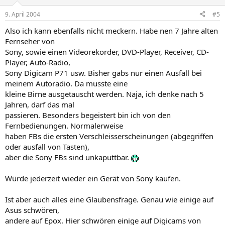
9. April 2004
#5
Also ich kann ebenfalls nicht meckern. Habe nen 7 Jahre alten
Fernseher von
Sony, sowie einen Videorekorder, DVD-Player, Receiver, CD-
Player, Auto-Radio,
Sony Digicam P71 usw. Bisher gabs nur einen Ausfall bei
meinem Autoradio. Da musste eine
kleine Birne ausgetauscht werden. Naja, ich denke nach 5
Jahren, darf das mal
passieren. Besonders begeistert bin ich von den
Fernbedienungen. Normalerweise
haben FBs die ersten Verschleisserscheinungen (abgegriffen
oder ausfall von Tasten),
aber die Sony FBs sind unkaputtbar.
Würde jederzeit wieder ein Gerät von Sony kaufen.
Ist aber auch alles eine Glaubensfrage. Genau wie einige auf
Asus schwören,
andere auf Epox. Hier schwören einige auf Digicams von