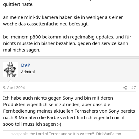
quittiert hatte.
an meine mini-dv kamera haben sie in weniger als einer
woche das cassettenfache neu befestigt.
bei meinem p800 bekomm ich regelmäßig updates. und für
nichts musste ich bisher bezahlen. gegen den service kann
mal nichts sagen.
DvP
Admiral
9. April 2004
#7
Ich habe auch nichts gegen Sony und bin mit deren
Produkten eigentlich sehr zufrieden, aber dass die
Fernbedienung meines aktuellen Fernsehers von Sony bereits
nach 8 Monaten die Farbe verliert find ich eigenlich nicht
sooo toll muss ich sagen :-(
.........so speaks the Lord of Terror and so it is written!! -DickVanPaiton-