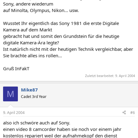
Sony, andere wiederum
auf Minolta, Olympus, Nikon... usw.
Wusstet Ihr eigentlich das Sony 1981 die erste Digitale
Kamera auf dem Markt
gebracht hat und somit den Grundstein für die heutige
digitale Kamera-Ära legte?
Ist natürlich nicht mit der heutigen Technik vergleichbar, aber
Sie brachte alles ins rollen...
Gruß InFakT
Zuletzt bearbeitet:
9. April 2004
Mike87
M
Cadet 3rd Year
9. April 2004
#6
also ich schwöre auch auf Sony.
einen video 8 camcorder haben sie noch vor einem jahr
kostenlos repariert weil der aufnahmekopf den dienst