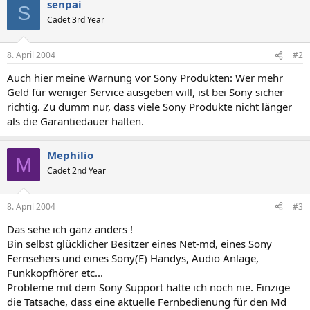
senpai
S
Cadet 3rd Year
8. April 2004
#2
Auch hier meine Warnung vor Sony Produkten: Wer mehr
Geld für weniger Service ausgeben will, ist bei Sony sicher
richtig. Zu dumm nur, dass viele Sony Produkte nicht länger
als die Garantiedauer halten.
Mephilio
M
Cadet 2nd Year
8. April 2004
#3
Das sehe ich ganz anders !
Bin selbst glücklicher Besitzer eines Net-md, eines Sony
Fernsehers und eines Sony(E) Handys, Audio Anlage,
Funkkopfhörer etc...
Probleme mit dem Sony Support hatte ich noch nie. Einzige
die Tatsache, dass eine aktuelle Fernbedienung für den Md