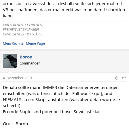
arme sau... etz weisst dus... deshalb sollte sich jeder mal mit
VB beschäftingen, das er mal merkt was man damit schrotten
kann
KRIEG BEDEUTET FRIEDEN
FREIHEIT IST SKLAVEREI
UNWISSENHEIT IST STÄRKE
Mein Rechner
Meine Page
Boron
Commander
4. Dezember 2001
#7
Dehalb sollte mann IMMER die Dateinamenerweiterungen
einschalten (was offensichtlich der Fall war -> gut), und
NIEMALS so ein Skript ausführen (was aber getan wurde ->
schlecht).
Fremde Skipte sind potentiell böse. Soviel ist klar.
Gruss Boron