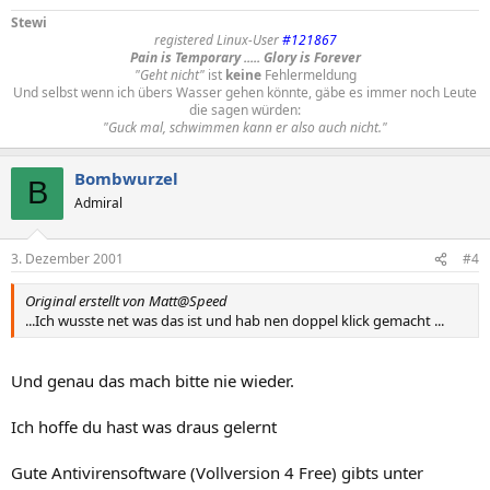
Stewi
registered Linux-User
#121867
Pain is Temporary ..... Glory is Forever
"Geht nicht"
ist
keine
Fehlermeldung
Und selbst wenn ich übers Wasser gehen könnte, gäbe es immer noch Leute
die sagen würden:
"Guck mal, schwimmen kann er also auch nicht."
Bombwurzel
B
Admiral
3. Dezember 2001
#4
Original erstellt von Matt@Speed
...Ich wusste net was das ist und hab nen doppel klick gemacht ...
Und genau das mach bitte nie wieder.
Ich hoffe du hast was draus gelernt
Gute Antivirensoftware (Vollversion 4 Free) gibts unter