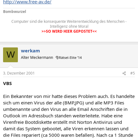
http://www.free-av.de/
Bombwurzel
Computer sind die konsequente Weiterentwicklung des Menschen -
Intelligenz ohne Moral
>>SO WIRD HIER GEPOSTET<<
werkam
W
Alter Meckermann
🎅Rätsel-Elite ’14
3. Dezember 2001
#5
VBS
Ein Bekannter von mir hatte dieses Problem auch. Es handelte
sich um einen Virus der alle (BMP,JPG) und alle MP3 Files
umbenannte und den Virus an alle Email Anschriften die in
Outlook im Adressbuch standen weiterleitete. Habe eine
Virenfreie Bootdiskette erstellt mit Norton Antivirus und
damit das System gebootet, alle Viren erkennen lassen und
die Files repariert (ca 5000 waren befallen). Nach ca 1 Stunde