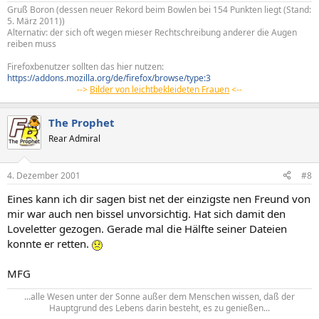
Gruß Boron (dessen neuer Rekord beim Bowlen bei 154 Punkten liegt (Stand:
5. März 2011))
Alternativ: der sich oft wegen mieser Rechtschreibung anderer die Augen
reiben muss
Firefoxbenutzer sollten das hier nutzen:
https://addons.mozilla.org/de/firefox/browse/type:3
-->
Bilder von leichtbekleideten Frauen
<--
The Prophet
Rear Admiral
4. Dezember 2001
#8
Eines kann ich dir sagen bist net der einzigste nen Freund von
mir war auch nen bissel unvorsichtig. Hat sich damit den
Loveletter gezogen. Gerade mal die Hälfte seiner Dateien
konnte er retten.
MFG
...alle Wesen unter der Sonne außer dem Menschen wissen, daß der
Hauptgrund des Lebens darin besteht, es zu genießen...​