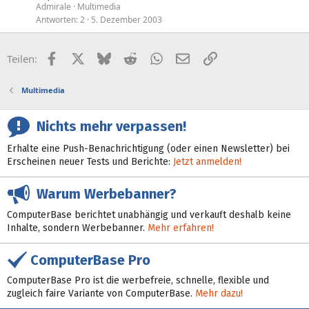
Admirale
Multimedia
Antworten
2
5. Dezember 2003
Facebook
X (Twitter)
Bluesky
Reddit
WhatsApp
E-Mail
Link
Teilen:
Multimedia
Nichts mehr verpassen!
Erhalte eine Push-Benachrichtigung (oder einen Newsletter) bei
Erscheinen neuer Tests und Berichte:
Jetzt anmelden!
Warum Werbebanner?
ComputerBase berichtet unabhängig und verkauft deshalb keine
Inhalte, sondern Werbebanner.
Mehr erfahren!
ComputerBase Pro
ComputerBase Pro ist die werbefreie, schnelle, flexible und
zugleich faire Variante von ComputerBase.
Mehr dazu!