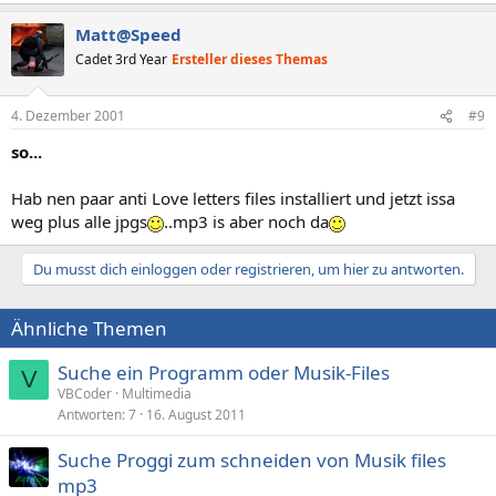
Matt@Speed
Cadet 3rd Year
Ersteller dieses Themas
4. Dezember 2001
#9
so...
Hab nen paar anti Love letters files installiert und jetzt issa
weg plus alle jpgs
..mp3 is aber noch da
Du musst dich einloggen oder registrieren, um hier zu antworten.
Ähnliche Themen
Suche ein Programm oder Musik-Files
V
VBCoder
Multimedia
Antworten
7
16. August 2011
Suche Proggi zum schneiden von Musik files
mp3