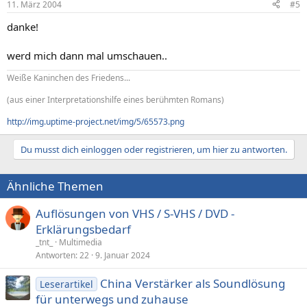
11. März 2004
#5
danke!
werd mich dann mal umschauen..
Weiße Kaninchen des Friedens...
(aus einer Interpretationshilfe eines berühmten Romans)
http://img.uptime-project.net/img/5/65573.png
Du musst dich einloggen oder registrieren, um hier zu antworten.
Ähnliche Themen
Auflösungen von VHS / S-VHS / DVD -
Erklärungsbedarf
_tnt_
Multimedia
Antworten
22
9. Januar 2024
China Verstärker als Soundlösung
Leserartikel
für unterwegs und zuhause