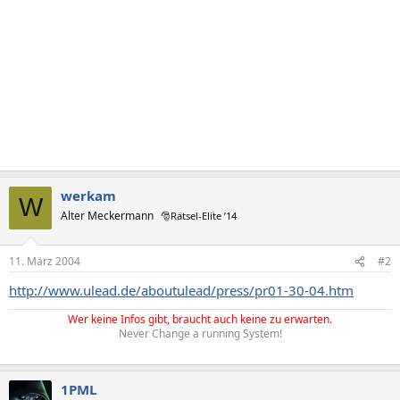
werkam
W
Alter Meckermann
🎅Rätsel-Elite ’14
11. März 2004
#2
http://www.ulead.de/aboutulead/press/pr01-30-04.htm
Wer keine Infos gibt, braucht auch keine zu erwarten.
Never Change a running System!
1PML