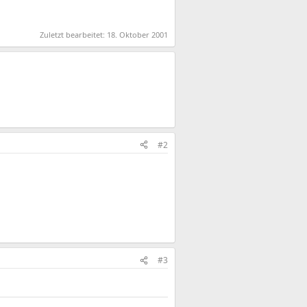
Zuletzt bearbeitet:
18. Oktober 2001
#2
#3