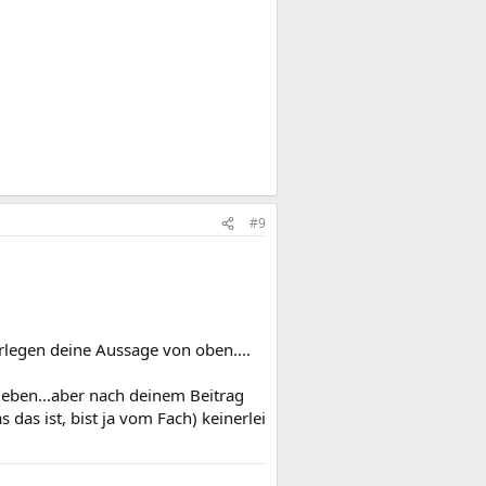
#9
erlegen deine Aussage von oben....
geben...aber nach deinem Beitrag
das ist, bist ja vom Fach) keinerlei