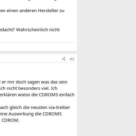
en einen anderen Hersteller zu
dacht? Wahrscheinlich nicht
#6
l er mir doch sagen was das sein
ch nicht besonders viel. Ich
t erklären wieso die CDROMS einfach
mach gleich die neusten via-treiber
r keine Auswirkung die CDROMS
im CDROM.