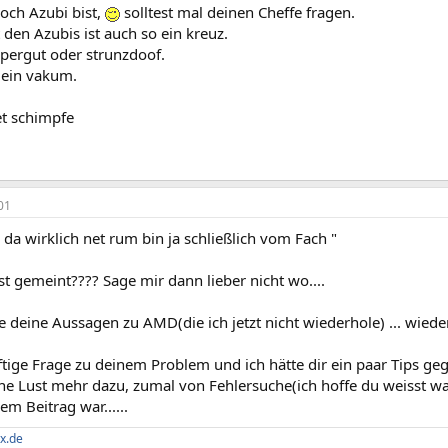
och Azubi bist,
solltest mal deinen Cheffe fragen.
 den Azubis ist auch so ein kreuz.
pergut oder strunzdoof.
ein vakum.
t schimpfe
01
 da wirklich net rum bin ja schließlich vom Fach "
t gemeint???? Sage mir dann lieber nicht wo....
e deine Aussagen zu AMD(die ich jetzt nicht wiederhole) ... wied
ftige Frage zu deinem Problem und ich hätte dir ein paar Tips ge
ne Lust mehr dazu, zumal von Fehlersuche(ich hoffe du weisst was 
em Beitrag war......
x.de