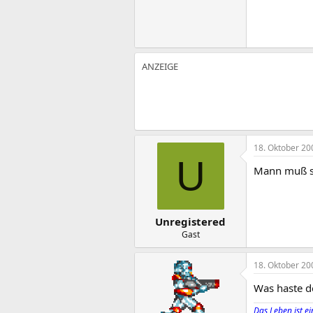
18. Oktober 20
U
Mann muß si
Unregistered
Gast
18. Oktober 20
Was haste d
Das Leben ist ein