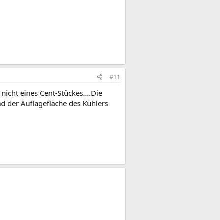
#11
nicht eines Cent-Stückes....Die
d der Auflagefläche des Kühlers