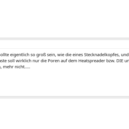
llte eigentlich so groß sein, wie die eines Stecknadelkopfes, und 
ste soll wirklich nur die Poren auf dem Heatspreader bzw. DIE un
, mehr nicht.....