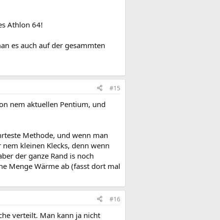
es Athlon 64!
 man es auch auf der gesammten
#15
von nem aktuellen Pentium, und
ährteste Methode, und wenn man
er nem kleinen Klecks, denn wenn
 aber der ganze Rand is noch
 ne Menge Wärme ab (fasst dort mal
#16
e verteilt. Man kann ja nicht