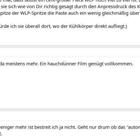
t sie sich wie von Dir richtig gesagt durch den Anpressdruck des 
pitze der WLP-Spritze die Paste auch ein wenig gleichmäßig über 
ürde ich sie überall dort, wo der Kühlkörper direkt aufliegt.)
 da meistens mehr. Ein hauchdünner Film genügt vollkommen.
eniger mehr ist bestreit ich ja nicht. Geht nur drum ob das "auto
t.