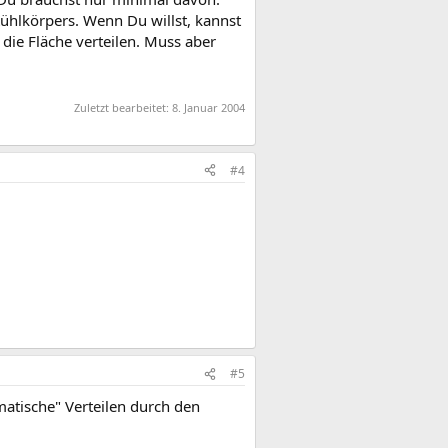
Kühlkörpers. Wenn Du willst, kannst
die Fläche verteilen. Muss aber
Zuletzt bearbeitet:
8. Januar 2004
#4
#5
matische" Verteilen durch den