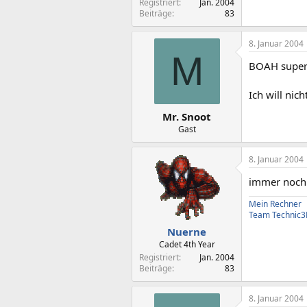
Registriert
Jan. 2004
Beiträge
83
8. Januar 2004
M
BOAH super
Ich will nic
Mr. Snoot
Gast
8. Januar 2004
immer noch.
Mein Rechner
Team Technic
Nuerne
Cadet 4th Year
Registriert
Jan. 2004
Beiträge
83
8. Januar 2004