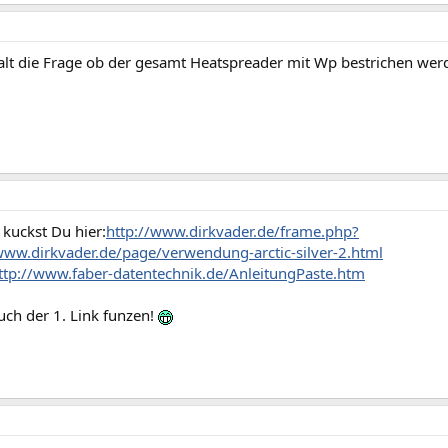
halt die Frage ob der gesamt Heatspreader mit Wp bestrichen wer
kuckst Du hier:
http://www.dirkvader.de/frame.php?
/www.dirkvader.de/page/verwendung-arctic-silver-2.html
ttp://www.faber-datentechnik.de/AnleitungPaste.htm
 auch der 1. Link funzen!