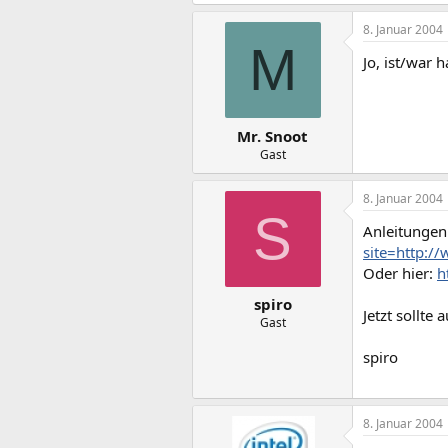
8. Januar 2004
M
Jo, ist/war 
Mr. Snoot
Gast
8. Januar 2004
S
Anleitungen 
site=http:/
Oder hier:
h
spiro
Jetzt sollte
Gast
spiro
8. Januar 2004