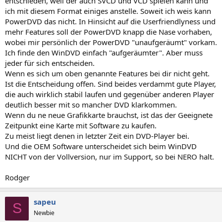
entschieden, weil der auch SVCD und VCD spielen kann und
ich mit diesem Format einiges anstelle. Soweit ich weis kann
PowerDVD das nicht. In Hinsicht auf die Userfriendlyness und
mehr Features soll der PowerDVD knapp die Nase vorhaben,
wobei mir persönlich der PowerDVD "unaufgeräumt" vorkam.
Ich finde den WinDVD einfach "aufgeräumter". Aber muss
jeder für sich entscheiden.
Wenn es sich um oben genannte Features bei dir nicht geht.
Ist die Entscheidung offen. Sind beides verdammt gute Player,
die auch wirklich stabil laufen und gegenüber anderen Player
deutlich besser mit so mancher DVD klarkommen.
Wenn du ne neue Grafikkarte brauchst, ist das der Geeignete
Zeitpunkt eine Karte mit Software zu kaufen.
Zu meist liegt denen in letzter Zeit ein DVD-Player bei.
Und die OEM Software unterscheidet sich beim WinDVD
NICHT von der Vollversion, nur im Support, so bei NERO halt.
Rodger
sapeu
S
Newbie