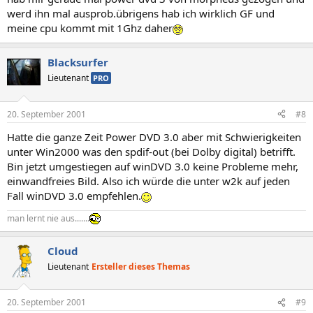
werd ihn mal ausprob.übrigens hab ich wirklich GF und
meine cpu kommt mit 1Ghz daher
Blacksurfer
Lieutenant
PRO
20. September 2001
#8
Hatte die ganze Zeit Power DVD 3.0 aber mit Schwierigkeiten
unter Win2000 was den spdif-out (bei Dolby digital) betrifft.
Bin jetzt umgestiegen auf winDVD 3.0 keine Probleme mehr,
einwandfreies Bild. Also ich würde die unter w2k auf jeden
Fall winDVD 3.0 empfehlen.
man lernt nie aus.......
Cloud
Lieutenant
Ersteller dieses Themas
20. September 2001
#9