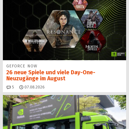
GEFORCE NOW
26 neue Spiele und viele Day-One-
Neuzugänge im August
Kommentare
5
07.08.2026