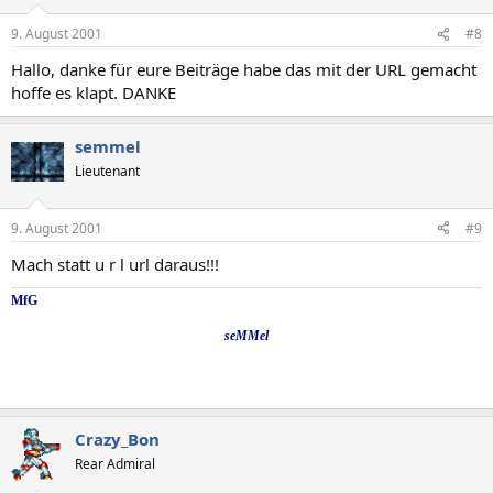
9. August 2001
#8
Hallo, danke für eure Beiträge habe das mit der URL gemacht
hoffe es klapt. DANKE
semmel
Lieutenant
9. August 2001
#9
Mach statt u r l url daraus!!!
MfG
seMMel
Crazy_Bon
Rear Admiral