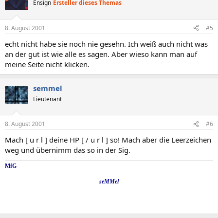
Ensign
Ersteller dieses Themas
8. August 2001
#5
echt nicht habe sie noch nie gesehn. Ich weiß auch nicht was
an der gut ist wie alle es sagen. Aber wieso kann man auf
meine Seite nicht klicken.
semmel
Lieutenant
8. August 2001
#6
Mach [ u r l ] deine HP [ / u r l ] so! Mach aber die Leerzeichen
weg und übernimm das so in der Sig.
MfG
seMMel