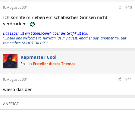
9. August 2001
#10
Ich konnte mir eben ein schäbisches Grinsen nicht
verdrücken..
Das Leben ist ein Scheiss-Spiel, aber die Grafik ist toll.
"...hello and welcome to Turrican. Be my guest. Another day, another try. But
remember: SHOOT OR DIE!"
Rapmaster Cool
Ensign
Ersteller dieses Themas
9. August 2001
#11
wieso das den