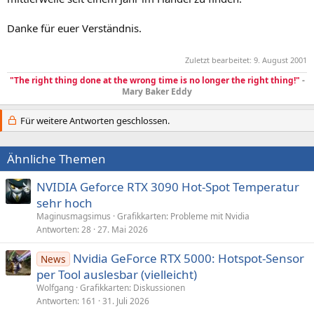
Danke für euer Verständnis.
Zuletzt bearbeitet:
9. August 2001
"The right thing done at the wrong time is no longer the right thing!"
-
Mary Baker Eddy
Für weitere Antworten geschlossen.
Ähnliche Themen
NVIDIA Geforce RTX 3090 Hot-Spot Temperatur
sehr hoch
Maginusmagsimus
Grafikkarten: Probleme mit Nvidia
Antworten
28
27. Mai 2026
Nvidia GeForce RTX 5000: Hotspot-Sensor
News
per Tool auslesbar (vielleicht)
Wolfgang
Grafikkarten: Diskussionen
Antworten
161
31. Juli 2026