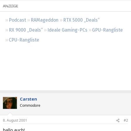
Regeln
Podcast
RAMageddon
RTX 5000 „Deals“
RX 9000 „Deals“
Ideale Gaming-PCs
GPU-Rangliste
CPU-Rangliste
Carsten
Commodore
8. August 2001
#2
hallo auch!