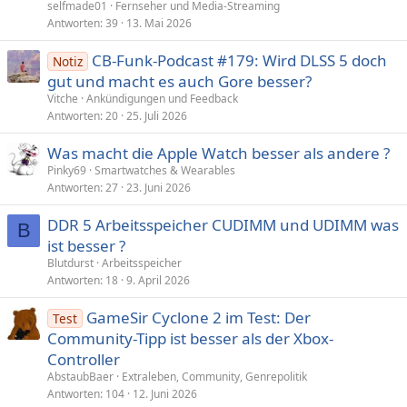
selfmade01
Fernseher und Media-Streaming
Antworten
39
13. Mai 2026
CB-Funk-Podcast #179: Wird DLSS 5 doch
Notiz
gut und macht es auch Gore besser?
Vitche
Ankündigungen und Feedback
Antworten
20
25. Juli 2026
Was macht die Apple Watch besser als andere ?
Pinky69
Smartwatches & Wearables
Antworten
27
23. Juni 2026
DDR 5 Arbeitsspeicher CUDIMM und UDIMM was
B
ist besser ?
Blutdurst
Arbeitsspeicher
Antworten
18
9. April 2026
GameSir Cyclone 2 im Test: Der
Test
Community-Tipp ist besser als der Xbox-
Controller
AbstaubBaer
Extraleben, Community, Genrepolitik
Antworten
104
12. Juni 2026