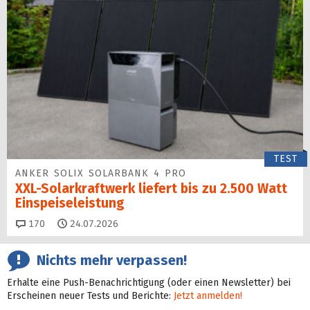
TEST
ANKER SOLIX SOLARBANK 4 PRO
XXL-Solarkraftwerk liefert bis zu 2.500 Watt
Einspeise­leistung
Kommentare
170
24.07.2026
Nichts mehr verpassen!
Erhalte eine Push-Benachrichtigung (oder einen Newsletter) bei
Erscheinen neuer Tests und Berichte:
Jetzt anmelden!