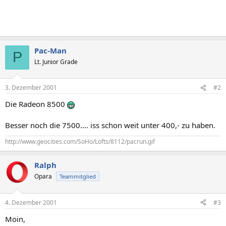
Pac-Man
P
Lt. Junior Grade
3. Dezember 2001
#2
Die Radeon 8500
Besser noch die 7500.... iss schon weit unter 400,- zu haben.
http://www.geocities.com/SoHo/Lofts/8112/pacrun.gif
Ralph
Opara
Teammitglied
4. Dezember 2001
#3
Moin,