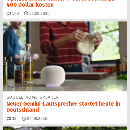
400 Dollar kosten
Kommentare
140
07.08.2026
GOOGLE HOME SPEAKER
Neuer Gemini-Laut­spre­cher startet heu­te in
Deutschland
Kommentare
32
04.08.2026