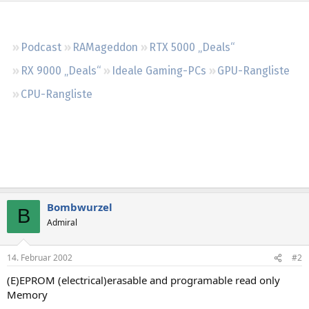
Regeln
Podcast
RAMageddon
RTX 5000 „Deals“
RX 9000 „Deals“
Ideale Gaming-PCs
GPU-Rangliste
CPU-Rangliste
Bombwurzel
B
Admiral
14. Februar 2002
#2
(E)EPROM (electrical)erasable and programable read only
Memory