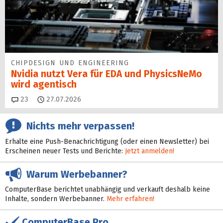
CHIPDESIGN UND ENGINEERING
Nvidia nutzt Vera für EDA und PhysicsNeMo
wird agentisch
Kommentare
23
27.07.2026
Nichts mehr verpassen!
Erhalte eine Push-Benachrichtigung (oder einen Newsletter) bei
Erscheinen neuer Tests und Berichte:
Jetzt anmelden!
Warum Werbebanner?
ComputerBase berichtet unabhängig und verkauft deshalb keine
Inhalte, sondern Werbebanner.
Mehr erfahren!
ComputerBase Pro