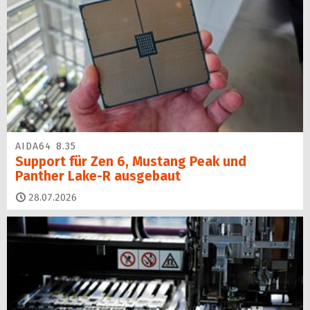
AIDA64 8.35
Support für Zen 6, Mustang Peak und
Panther Lake-R ausgebaut
28.07.2026