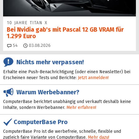
10 JAHRE TITAN X
Bei Nvidia gab's mit Pascal 12 GB VRAM für
1.299 Euro
Kommentare
54
03.08.2026
Nichts mehr verpassen!
Erhalte eine Push-Benachrichtigung (oder einen Newsletter) bei
Erscheinen neuer Tests und Berichte:
Jetzt anmelden!
Warum Werbebanner?
ComputerBase berichtet unabhängig und verkauft deshalb keine
Inhalte, sondern Werbebanner.
Mehr erfahren!
ComputerBase Pro
ComputerBase Pro ist die werbefreie, schnelle, flexible und
zugleich faire Variante von ComputerBase.
Mehr dazu!