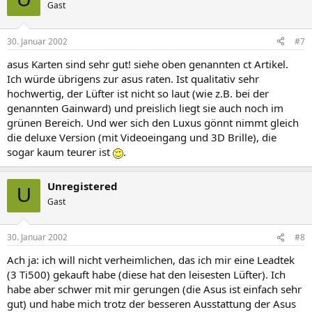
Gast
30. Januar 2002
#7
asus Karten sind sehr gut! siehe oben genannten ct Artikel.
Ich würde übrigens zur asus raten. Ist qualitativ sehr
hochwertig, der Lüfter ist nicht so laut (wie z.B. bei der
genannten Gainward) und preislich liegt sie auch noch im
grünen Bereich. Und wer sich den Luxus gönnt nimmt gleich
die deluxe Version (mit Videoeingang und 3D Brille), die
sogar kaum teurer ist
.
Unregistered
U
Gast
30. Januar 2002
#8
Ach ja: ich will nicht verheimlichen, das ich mir eine Leadtek
(3 Ti500) gekauft habe (diese hat den leisesten Lüfter). Ich
habe aber schwer mit mir gerungen (die Asus ist einfach sehr
gut) und habe mich trotz der besseren Ausstattung der Asus