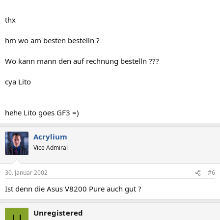
thx
hm wo am besten bestelln ?
Wo kann mann den auf rechnung bestelln ???
cya Lito
hehe Lito goes GF3 =)
Acrylium
Vice Admiral
30. Januar 2002
#6
Ist denn die Asus V8200 Pure auch gut ?
Unregistered
U