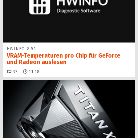
HWINFO 8.51
VRAM-Temperaturen pro Chip für GeForce
und Radeon auslesen
Kommentare
37
11:18