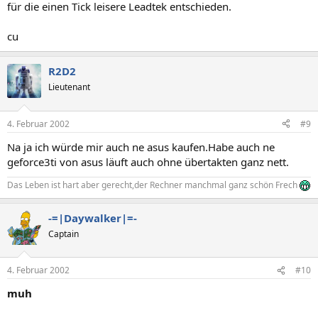
für die einen Tick leisere Leadtek entschieden.
cu
R2D2
Lieutenant
4. Februar 2002
#9
Na ja ich würde mir auch ne asus kaufen.Habe auch ne
geforce3ti von asus läuft auch ohne übertakten ganz nett.
Das Leben ist hart aber gerecht,der Rechner manchmal ganz schön Frech
-=|Daywalker|=-
Captain
4. Februar 2002
#10
muh