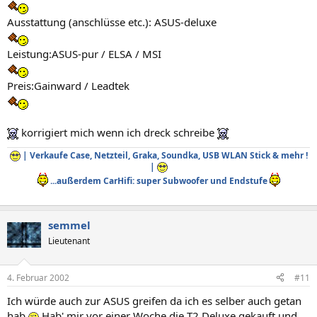
Ausstattung (anschlüsse etc.): ASUS-deluxe
Leistung:ASUS-pur / ELSA / MSI
Preis:Gainward / Leadtek
korrigiert mich wenn ich dreck schreibe
| Verkaufe Case, Netzteil, Graka, Soundka, USB WLAN Stick & mehr !
|
...außerdem CarHifi: super Subwoofer und Endstufe
semmel
Lieutenant
4. Februar 2002
#11
Ich würde auch zur ASUS greifen da ich es selber auch getan
hab
Hab' mir vor einer Woche die T2 Deluxe gekauft und