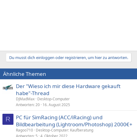
Du musst dich einloggen oder registrieren, um hier zu antworten.
Ähnliche Themen
Der "Wieso ich mir diese Hardware gekauft
habe"-Thread
DJMadMax
Desktop-Computer
Antworten
20
16. August 2025
PC für SimRacing (ACC/iRacing) und
R
Bildbearbeitung (Lightroom/Photoshop) 2000€+
Ragoo710
Desktop-Computer: Kaufberatung
Antworten
5
4. Oktober 2022