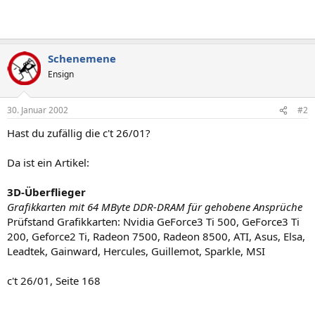
Schenemene
Ensign
30. Januar 2002
#2
Hast du zufällig die c't 26/01?
Da ist ein Artikel:
3D-Überflieger
Grafikkarten mit 64 MByte DDR-DRAM für gehobene Ansprüche
Prüfstand Grafikkarten: Nvidia GeForce3 Ti 500, GeForce3 Ti
200, Geforce2 Ti, Radeon 7500, Radeon 8500, ATI, Asus, Elsa,
Leadtek, Gainward, Hercules, Guillemot, Sparkle, MSI
c't 26/01, Seite 168