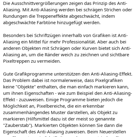
Die Ausschnittvergrößerungen zeigen das Prinzip des Anti-
Aliasing. Mit Anti-Aliasing werden bei schrägen Strichen oder
Rundungen die Treppeneffekte abgeschwächt, indem
abgeschwächte Farbtöne hinzugefügt werden.
Besonders bei Schriftzügen innerhalb von Grafiken ist Anti-
Aliasing ein Mittel für mehr Professionalität. Aber auch bei
anderen Objekten mit Schrägen oder Kurven bietet sich Anti-
Aliasing an, um die Ränder weich zu zeichnen und sichtbare
Pixeltreppen zu vermeiden.
Gute Grafikprogramme unterstützen den Anti-Aliasing-Effekt.
Das Problem dabei ist normalerweise, dass Pixelgrafiken
keine "Objekte" enthalten, die man einfach markieren kann,
um ihnen Eigenschaften - wie zum Beispiel den Anti-Aliasing-
Effekt - zuzuweisen. Einige Programme bieten jedoch die
Möglichkeit an, Pixelbereiche, die ein erkennbar
zusammenhängendes Muster darstellen, als Objekt zu
markieren (Hilfsmittel dazu ist der meist so genannte
"Zauberstab"). Markierten Objekten können Sie dann die
Eigenschaft des Anti-Aliasing zuweisen. Beim Neuerstellen