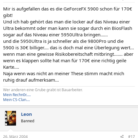
Mir is aufgefallen das es die GeForceFX 5900 schon für 170€
gibt!
Und ich hab gehört das man die locker auf das Niveau einer
Ultra bekommt oder man kann sie sogar durch ein BiosFlash
sogar auf das Niveau einer 5950Ultra bringen......
und die 5950Ultra is ja schneller als die 9800Pro und die
5900 is 30€ billiger.... das is doch mal eine Überlegung wert...
wenn man eine gewisse Risikobereitschaft mitbringt....... aber
wenn es klappen sollte hat man für 170€ eine richtig geile
Karte....
Naja wenn was nicht an meiner These stimm macht mich
ruhig drauf aufmerksam...
Wer anderen eine Grube grabt ist Bauarbeiter.
Mein Rechn0r.....
Mein CS-Clan....
Leon
Banned
26. März 2004
#17