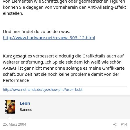
von Elementen wie Schriftzügen oder geometrischen Figuren
können Sie dagegen von vorneherein den Anti-Aliasing-Effekt
einstellen.
Und hier findet du zu beiden was.
http://www.hartware.net/review_303_12.html
Kurz gesagt es verbessert eindeutig die Grafikdtails auch auf
weiterer entfernung. Ich Spiele seit dem ich weiß wie schön
AA&AF ist gar nicht mehr ohne solange es meine Grafikkarte
schaft, zur Zeit hat sie noch keine probleme damit von der
Performance
http://www.nethands.de/pys/show.php?user=bubti
Leon
Banned
25. März 2004
#14