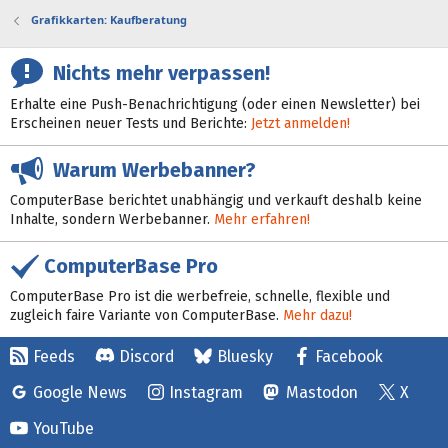
Grafikkarten: Kaufberatung
Nichts mehr verpassen!
Erhalte eine Push-Benachrichtigung (oder einen Newsletter) bei
Erscheinen neuer Tests und Berichte:
Jetzt anmelden!
Warum Werbebanner?
ComputerBase berichtet unabhängig und verkauft deshalb keine
Inhalte, sondern Werbebanner.
Mehr erfahren!
ComputerBase Pro
ComputerBase Pro ist die werbefreie, schnelle, flexible und
zugleich faire Variante von ComputerBase.
Mehr dazu!
Feeds
Discord
Bluesky
Facebook
Google News
Instagram
Mastodon
X
YouTube