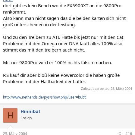
dort gibt es kein Bench wo die FX5900XT an die 9800Pro
rankommt.
Also kann man nicht sagen das die beiden karten sich nicht
groß unterscheiden in der leistung.
Und zu den Treibern zu ATI. Hatte bis jetzt nur mit den Cat
Probleme mit den Omega oder DNA läuft alles 100% also
stimmt das mit den treibern auch nicht.
Mit ner 9800Pro wird er 100% nichts falsch machen.
P.S kauf dir aber bloß keine Powercolor die haben große
Probleme mit der Haltbarkeit der Lüfter.
Zuletzt bearbeitet:
25. März 2004
http://www.nethands.de/pys/show.php?user=bubti
Hinnibal
H
Ensign
25. März 2004
#16