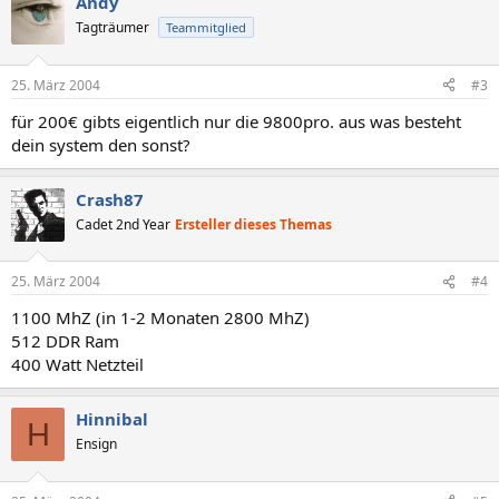
Andy
Tagträumer
Teammitglied
25. März 2004
#3
für 200€ gibts eigentlich nur die 9800pro. aus was besteht
dein system den sonst?
Crash87
Cadet 2nd Year
Ersteller dieses Themas
25. März 2004
#4
1100 MhZ (in 1-2 Monaten 2800 MhZ)
512 DDR Ram
400 Watt Netzteil
Hinnibal
H
Ensign