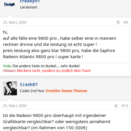
Freaky01
Lieutenant
25. März 2004
#9
hi,
auf alle fälle eine 9800 pro , habe selber eine in meinem
rechner drinne und die leistung ist echt super !
preis leistung also ganz klar 9800 pro, habe die Saphire
Radeon Atlantis 9800 pro ! super karte !
Yoda:
Die andere Seite ist dunkel.... sehr dunkel
Obiwan:
Meckere nicht, sondern iss endlich dein Toast
Crash87
Cadet 2nd Year
Ersteller dieses Themas
25. März 2004
#10
Ist die Radeon 9800 pro überhaupt mit irgendeiner
Grafikkarte vergleichbar? oder wenigstens annähernt
vergleichbar? (im Rahmen von 150-300€)