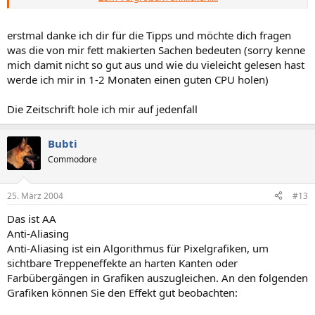
verglichen werden, findest DU in der PC Gameshardware Ausgabe
04/04 (zur Zeit am Kiosk)
erstmal danke ich dir für die Tipps und möchte dich fragen
was die von mir fett makierten Sachen bedeuten (sorry kenne
mich damit nicht so gut aus und wie du vieleicht gelesen hast
werde ich mir in 1-2 Monaten einen guten CPU holen)
Die Zeitschrift hole ich mir auf jedenfall
Bubti
Commodore
25. März 2004
#13
Das ist AA
Anti-Aliasing
Anti-Aliasing ist ein Algorithmus für Pixelgrafiken, um
sichtbare Treppeneffekte an harten Kanten oder
Farbübergängen in Grafiken auszugleichen. An den folgenden
Grafiken können Sie den Effekt gut beobachten: