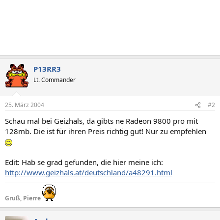
P13RR3
Lt. Commander
25. März 2004
#2
Schau mal bei Geizhals, da gibts ne Radeon 9800 pro mit
128mb. Die ist für ihren Preis richtig gut! Nur zu empfehlen
Edit: Hab se grad gefunden, die hier meine ich:
http://www.geizhals.at/deutschland/a48291.html
Gruß, Pierre