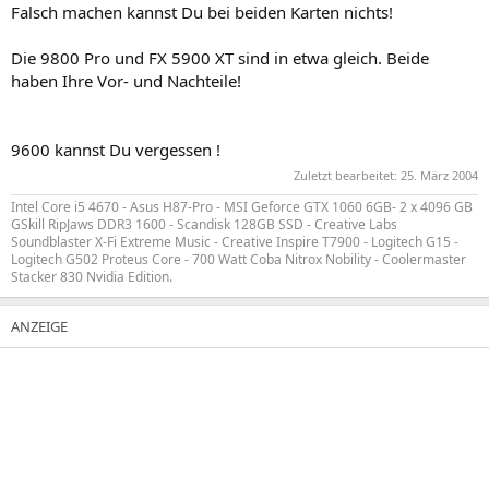
Falsch machen kannst Du bei beiden Karten nichts!
Die 9800 Pro und FX 5900 XT sind in etwa gleich. Beide
haben Ihre Vor- und Nachteile!
9600 kannst Du vergessen !
Zuletzt bearbeitet:
25. März 2004
Intel Core i5 4670 - Asus H87-Pro - MSI Geforce GTX 1060 6GB- 2 x 4096 GB
GSkill RipJaws DDR3 1600 - Scandisk 128GB SSD - Creative Labs
Soundblaster X-Fi Extreme Music - Creative Inspire T7900 - Logitech G15 -
Logitech G502 Proteus Core - 700 Watt Coba Nitrox Nobility - Coolermaster
Stacker 830 Nvidia Edition.