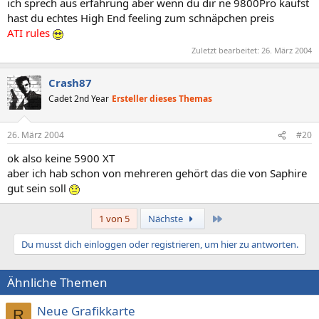
ich sprech aus erfahrung aber wenn du dir ne 9800Pro kaufst
hast du echtes High End feeling zum schnäpchen preis
ATI rules
Zuletzt bearbeitet:
26. März 2004
Crash87
Cadet 2nd Year
Ersteller dieses Themas
26. März 2004
#20
ok also keine 5900 XT
aber ich hab schon von mehreren gehört das die von Saphire
gut sein soll
Letzte
1 von 5
Nächste
Du musst dich einloggen oder registrieren, um hier zu antworten.
Ähnliche Themen
Neue Grafikkarte
R