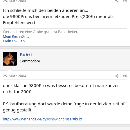
25. März 2004
#5
Ich schließe mich den beiden anderen an...
die 9800Pro is bei ihrem jetztigen Preis(200€) mehr als
Empfehlenswert!
Wer anderen eine Grube grabt ist Bauarbeiter.
Mein Rechn0r.....
Mein CS-Clan....
Bubti
Commodore
25. März 2004
#6
ganz klar ne 9800Pro was besseres bekommt man zur zeit
nicht für 200€
P.S kaufberatung dort wurde deine frage in der letzten zeit oft
genug gestellt.
http://www.nethands.de/pys/show.php?user=bubti