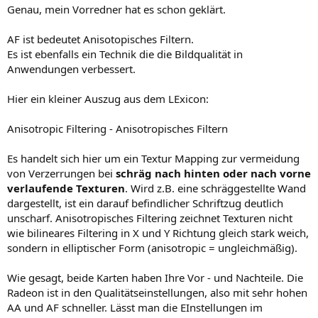
Genau, mein Vorredner hat es schon geklärt.
AF ist bedeutet Anisotopisches Filtern.
Es ist ebenfalls ein Technik die die Bildqualität in
Anwendungen verbessert.
Hier ein kleiner Auszug aus dem LExicon:
Anisotropic Filtering - Anisotropisches Filtern
Es handelt sich hier um ein Textur Mapping zur vermeidung
von Verzerrungen bei
schräg nach hinten oder nach vorne
verlaufende Texturen
. Wird z.B. eine schräggestellte Wand
dargestellt, ist ein darauf befindlicher Schriftzug deutlich
unscharf. Anisotropisches Filtering zeichnet Texturen nicht
wie bilineares Filtering in X und Y Richtung gleich stark weich,
sondern in elliptischer Form (anisotropic = ungleichmäßig).
Wie gesagt, beide Karten haben Ihre Vor - und Nachteile. Die
Radeon ist in den Qualitätseinstellungen, also mit sehr hohen
AA und AF schneller. Lässt man die EInstellungen im