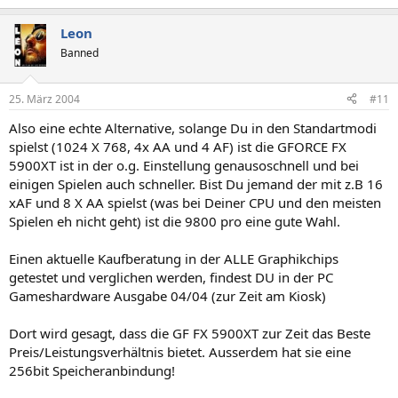
Leon
Banned
25. März 2004
#11
Also eine echte Alternative, solange Du in den Standartmodi
spielst (1024 X 768, 4x AA und 4 AF) ist die GFORCE FX
5900XT ist in der o.g. Einstellung genausoschnell und bei
einigen Spielen auch schneller. Bist Du jemand der mit z.B 16
xAF und 8 X AA spielst (was bei Deiner CPU und den meisten
Spielen eh nicht geht) ist die 9800 pro eine gute Wahl.
Einen aktuelle Kaufberatung in der ALLE Graphikchips
getestet und verglichen werden, findest DU in der PC
Gameshardware Ausgabe 04/04 (zur Zeit am Kiosk)
Dort wird gesagt, dass die GF FX 5900XT zur Zeit das Beste
Preis/Leistungsverhältnis bietet. Ausserdem hat sie eine
256bit Speicheranbindung!