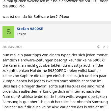
ja mal gucken welche ich mir hole entweder die 5900 XT oder
die 9800 Pro
was ist den da für Software bei ? @Leon
Stefan 9800SE
S
Ensign
26. März 2004
#19
nun mal ein paar tipps von einem typen der sich jeden monat
sämtlich Hardware-Zeitungen besorgt kauf dir keine 5900XT
die kann man nicht gut übertakten du musst ja auch an die
zukunft denken Hol dir ne R9800PRO holen willst kauf dir
keine von Saphire die taugen einfach nichts (Ich und ein paar
kumpel haben bei jedem zweiten start bildfehler schon im
Bios lass die finger davon) achte auf Hercules die sind recht
ordentlich außerdem erkundige dich im internet nach dem
Ram der Grafikkarte die du dir holen willst wegen übertakten
Samsung is gut aber ich glaub hercules hat ohnehin Samsung
Speicher Kauf dir auch keine AiW Varianten das is totaler müll