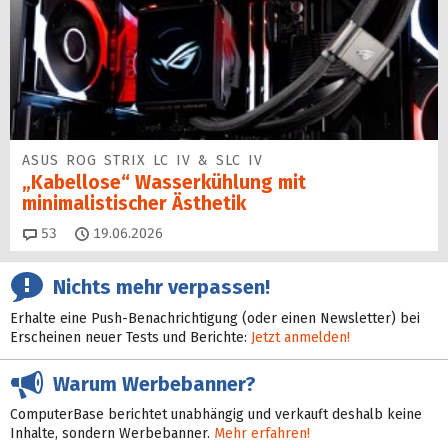
ASUS ROG STRIX LC IV & SLC IV
„Kabellose“ Wasserkühlung mit
minimalistischer Ästhetik
Kommentare
53
19.06.2026
Nichts mehr verpassen!
Erhalte eine Push-Benachrichtigung (oder einen Newsletter) bei
Erscheinen neuer Tests und Berichte:
Jetzt anmelden!
Warum Werbebanner?
ComputerBase berichtet unabhängig und verkauft deshalb keine
Inhalte, sondern Werbebanner.
Mehr erfahren!