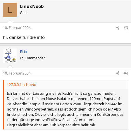
LinuxNoob
L
Gast
10. Februar 2004
#3
hi, danke für die info
Flix
Lt. Commander
10. Februar 2004
#4
127.0.0.1 schrieb:
Ich bin mit der Leistung meines Radi's nicht so ganz zu frieden.
Derzeit habe ich einen Noise Isolator mit einem 120mm Papst auf
7V. Aber die Temp auf meinem Barton 2500+ liegt derzeit bei 44° im
normalen Windowsbetrieb, dass ist doch ziemlich hoch oder? Also
finde ich schon. Ok vielleicht liegts auch an meinem Kühlkörper das
ist der günstige innovaFlatFlow SL aus Aluminium.
Liegts vielleicht eher am Kühlkörper? Bitte helft mir.