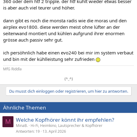
360 oder dem htf 2 tripple. der htf kühlt wieder etwas besser
is aber auch viel teurer und höher.
dann gibt es noch die monsta radis wie die moras und den
airplex evo1800. diese werden meist ohne lüfter an der
seitenwand montiert und kühlen aufgrund ihrer enormen
grösse auch passiv sehr gut.
ich persöhnlich habe einen evo240 bei mir im system verbaut
und bin mit der kühlleistung sehr zufrieden
MfG Riddla
(^_^)
Du musst dich einloggen oder registrieren, um hier zu antworten.
Ähnliche Themen
Welche Kopfhörer könnt ihr empfehlen?
M
MinaB.
Hi-Fi, Heimkino, Lautsprecher & Kopfhörer
Antworten
19
13. April 2026